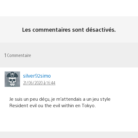
Les commentaires sont désactivés.
1
Commentaire
silver92simo
21/06/2020 à 16:44
Je suis un peu déçu, je m’attendais a un jeu style
Resident evil ou the evil within en Tokyo.