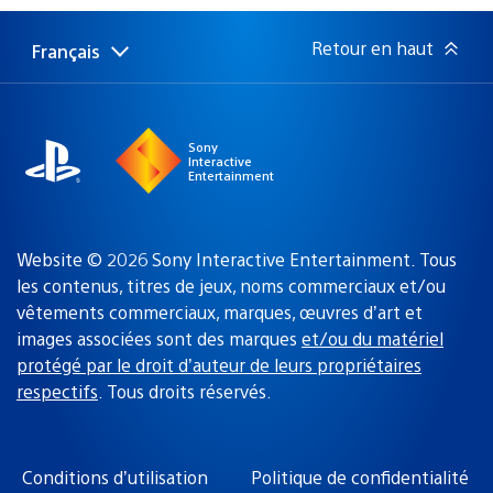
publication
:
Retour en haut
Français
Choisir
Région
une
actuelle
région
:
Sony
Interactive
Entertainment
Website © 2026 Sony Interactive Entertainment. Tous
les contenus, titres de jeux, noms commerciaux et/ou
vêtements commerciaux, marques, œuvres d’art et
images associées sont des marques
et/ou du matériel
protégé par le droit d’auteur de leurs propriétaires
respectifs
. Tous droits réservés.
Conditions d’utilisation
Politique de confidentialité