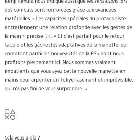
Kenji Kimura nous indique aussi que les
sensations
lors
des combats sont renforcées grâce aux avancées
matérielles. « Les capacités spéciales du protagoniste
entretiennent une relation profonde avec les gestes de
la main », précise-t-il. « Et c’est parfait pour le retour
tactile et les gâchettes adaptatives de la manette, qui
comptent parmi les nouveautés de la PS5 dont nous
profitons pleinement ici. Nous sommes vraiment
impatients que vous ayez cette nouvelle manette en
mains pour arpenter un Tokyo fascinant et imprévisible,
qui n’a pas fini de vous surprendre. »
Cela vous a plu ?