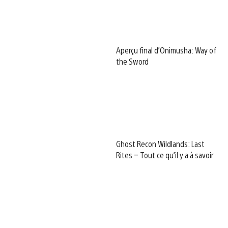
Aperçu final d’Onimusha: Way of
the Sword
Ghost Recon Wildlands: Last
Rites – Tout ce qu’il y a à savoir