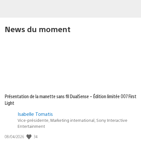
News du moment
Présentation de la manette sans fil DualSense – Édition limitée 007 First
Light
Isabelle Tomatis
Vice-présidente, Marketing international, Sony Interactive
Entertainment
Date
34
08/04/2026