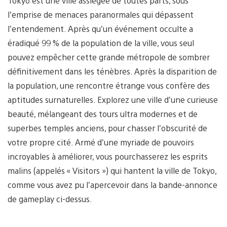
Tokyo est une ville assiégée de toutes parts, sous
l’emprise de menaces paranormales qui dépassent
l’entendement. Après qu’un événement occulte a
éradiqué 99 % de la population de la ville, vous seul
pouvez empêcher cette grande métropole de sombrer
définitivement dans les ténèbres. Après la disparition de
la population, une rencontre étrange vous confère des
aptitudes surnaturelles. Explorez une ville d’une curieuse
beauté, mélangeant des tours ultra modernes et de
superbes temples anciens, pour chasser l’obscurité de
votre propre cité. Armé d’une myriade de pouvoirs
incroyables à améliorer, vous pourchasserez les esprits
malins (appelés « Visitors ») qui hantent la ville de Tokyo,
comme vous avez pu l’apercevoir dans la bande-annonce
de gameplay ci-dessus.