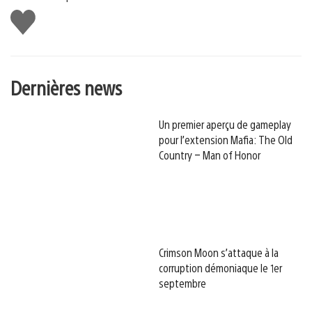
J'aime
Dernières news
Un premier aperçu de gameplay
pour l’extension Mafia: The Old
Country – Man of Honor
Crimson Moon s’attaque à la
corruption démoniaque le 1er
septembre