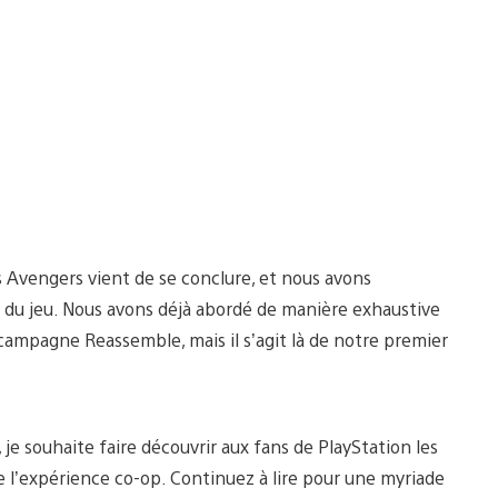
 Avengers vient de se conclure, et nous avons
s du jeu. Nous avons déjà abordé de manière exhaustive
e campagne Reassemble, mais il s’agit là de notre premier
e souhaite faire découvrir aux fans de PlayStation les
 l’expérience co-op. Continuez à lire pour une myriade