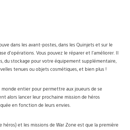
ve dans les avant-postes, dans les Quinjets et sur le
se d’opérations. Vous pouvez le réparer et l’améliorer. Il
s, du stockage pour votre équipement supplémentaire,
elles tenues ou objets cosmétiques, et bien plus !
e monde entier pour permettre aux joueurs de se
ent alors lancer leur prochaine mission de héros
quée en fonction de leurs envies.
de héros) et les missions de War Zone est que la première