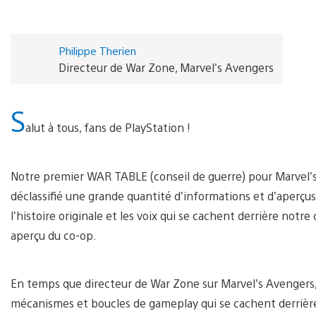
Philippe Therien
Directeur de War Zone, Marvel's Avengers
S
alut à tous, fans de PlayStation !
Notre premier WAR TABLE (conseil de guerre) pour Marvel’s
déclassifié une grande quantité d’informations et d’aperçu
l’histoire originale et les voix qui se cachent derrière notr
aperçu du co-op.
En temps que directeur de War Zone sur Marvel’s Avengers, j
mécanismes et boucles de gameplay qui se cachent derrière