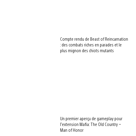
Compte rendu de Beast of Reincarnation
: des combats riches en parades et le
plus mignon des chiots mutants
Un premier aperçu de gameplay pour
l’extension Mafia: The Old Country –
Man of Honor