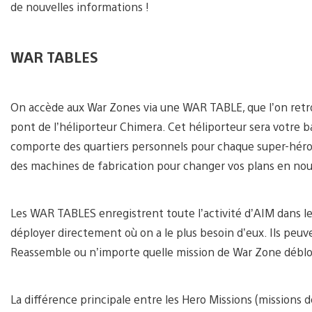
de nouvelles informations !
WAR TABLES
On accède aux War Zones via une WAR TABLE, que l’on retrou
pont de l’héliporteur Chimera. Cet héliporteur sera votre ba
comporte des quartiers personnels pour chaque super-héro
des machines de fabrication pour changer vos plans en nouv
Les WAR TABLES enregistrent toute l’activité d’AIM dans l
déployer directement où on a le plus besoin d’eux. Ils peuv
Reassemble ou n’importe quelle mission de War Zone déblo
La différence principale entre les Hero Missions (missions 