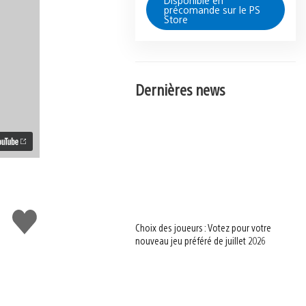
Disponible en
précomande sur le PS
Store
Dernières news
J'aime
Choix des joueurs : Votez pour votre
nouveau jeu préféré de juillet 2026