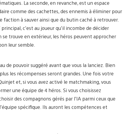
ématiques. La seconde, en revanche, est un espace
aire comme des cachettes, des ennemis à éliminer pour
e faction à sauver ainsi que du butin caché à retrouver.
incipal, c’est au joueur qu’il incombe de décider
ion se trouve en extérieur, les héros peuvent approcher
 bon leur semble.
eau de pouvoir suggéré avant que vous la lanciez. Bien
 et plus les récompenses seront grandes. Une fois votre
injet et, si vous avez activé le matchmaking, vous
ormer une équipe de 4 héros. Si vous choisissez
 choisir des compagnons gérés par l’IA parmi ceux que
d’équipe spécifique. Ils auront les compétences et