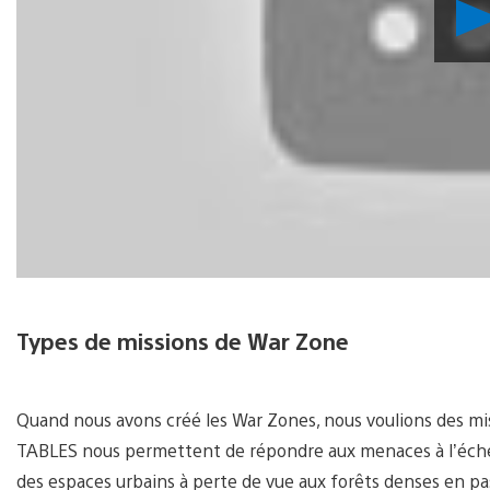
Types de missions de War Zone
Quand nous avons créé les War Zones, nous voulions des mis
TABLES nous permettent de répondre aux menaces à l’échell
des espaces urbains à perte de vue aux forêts denses en pas