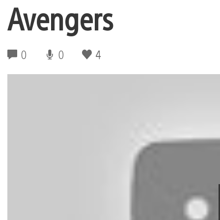
Avengers
0
0
4