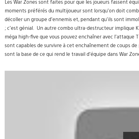
Les War Zones sont faites pour que les joueurs fassent éq
moments préférés du multijoueur sont lorsqu’on doit combin
décoller un groupe d’ennemis et, pendant qu’ils sont immobi
; c’est génial. Un autre combo ultra-destructeur implique 
méga high-five que vous pouvez enchaîner avec l’attaque T
sont capables de survivre à cet enchaînement de coups de 
sont la base de ce qui rend le travail d’équipe dans War Zone