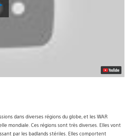
Lancer
la
vidéo
sions dans diverses régions du globe, et les WAR
e mondiale. Ces régions sont très diverses. Elles vont
sant par les badlands stériles. Elles comportent