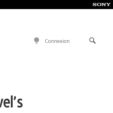
Connexion
Recherch
el’s