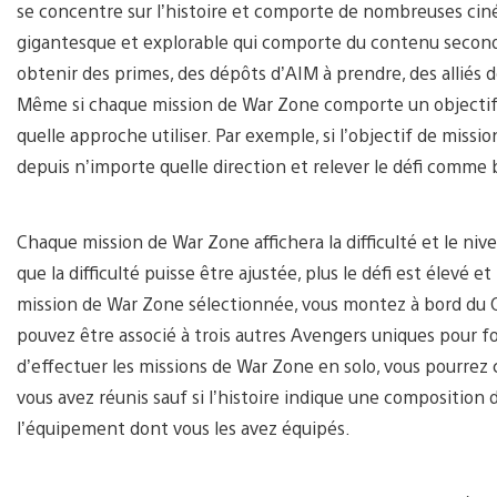
se concentre sur l’histoire et comporte de nombreuses cin
gigantesque et explorable qui comporte du contenu second
obtenir des primes, des dépôts d’AIM à prendre, des alliés d
Même si chaque mission de War Zone comporte un objectif pr
quelle approche utiliser. Par exemple, si l’objectif de miss
depuis n’importe quelle direction et relever le défi comme
Chaque mission de War Zone affichera la difficulté et le niv
que la difficulté puisse être ajustée, plus le défi est élevé
mission de War Zone sélectionnée, vous montez à bord du Qu
pouvez être associé à trois autres Avengers uniques pour f
d’effectuer les missions de War Zone en solo, vous pourrez
vous avez réunis sauf si l’histoire indique une composition 
l’équipement dont vous les avez équipés.