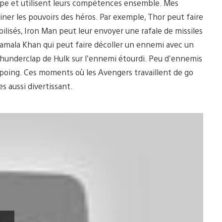
uipe et utilisent leurs compétences ensemble. Mes
er les pouvoirs des héros. Par exemple, Thor peut faire
lisés, Iron Man peut leur envoyer une rafale de missiles
Kamala Khan qui peut faire décoller un ennemi avec un
hunderclap de Hulk sur l’ennemi étourdi. Peu d’ennemis
poing. Ces moments où les Avengers travaillent de go
s aussi divertissant.