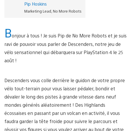
Pip Hoskins
Marketing Lead, No More Robots
B
onjour à tous ! Je suis Pip de No More Robots et je suis
ravi de pouvoir vous parler de Descenders, notre jeu de
vélo sensationnel qui débarquera sur PlayStation 4 le 25
août !
Descenders vous colle derrière le guidon de votre propre
vélo tout-terrain pour vous laisser pédaler, bondir et
dévaler le long des pistes à grande vitesse dans neuf
mondes générés aléatoirement ! Des Highlands
écossaises en passant par un volcan en activité, il vous
faudra garder la tête froide pour suivre le parcours et
réussir vos figures si vous voulez arriver au bout de votre