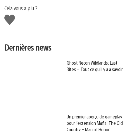
Cela vous a plu ?
J'aime
Dernières news
Ghost Recon Wildlands: Last
Rites – Tout ce qu’il y a à savoir
Un premier aperçu de gameplay
pour l’extension Mafia: The Old
Country – Man of Honor