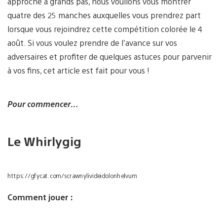
approche à grands pas, nous voulions vous montrer
quatre des 25 manches auxquelles vous prendrez part
lorsque vous rejoindrez cette compétition colorée le 4
août. Si vous voulez prendre de l’avance sur vos
adversaires et profiter de quelques astuces pour parvenir
à vos fins, cet article est fait pour vous !
Pour commencer…
Le Whirlygig
https://gfycat.com/scrawnylivideidolonhelvum
Comment jouer :