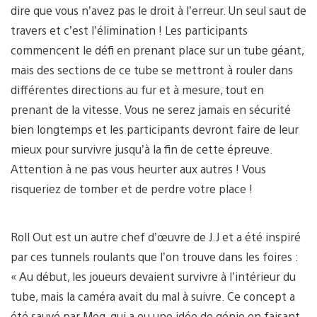
dire que vous n’avez pas le droit à l’erreur. Un seul saut de
travers et c’est l’élimination ! Les participants
commencent le défi en prenant place sur un tube géant,
mais des sections de ce tube se mettront à rouler dans
différentes directions au fur et à mesure, tout en
prenant de la vitesse. Vous ne serez jamais en sécurité
bien longtemps et les participants devront faire de leur
mieux pour survivre jusqu’à la fin de cette épreuve.
Attention à ne pas vous heurter aux autres ! Vous
risqueriez de tomber et de perdre votre place !
Roll Out est un autre chef d’œuvre de J.J et a été inspiré
par ces tunnels roulants que l’on trouve dans les foires :
« Au début, les joueurs devaient survivre à l’intérieur du
tube, mais la caméra avait du mal à suivre. Ce concept a
été sauvé par Meg, qui a eu une idée de génie en faisant