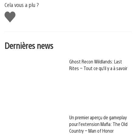
Cela vous a plu ?
J'aime
Dernières news
Ghost Recon Wildlands: Last
Rites – Tout ce qu’il y a à savoir
Un premier aperçu de gameplay
pour l’extension Mafia: The Old
Country – Man of Honor