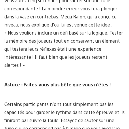
Vous aurez cinq secondes pour sauter sur une tuile
correspondante ! La moindre erreur vous fera plonger
dans la vase en contrebas. Mega Ralph, qui a conçu ce
niveau, nous explique d’où lui est venue cette idée :
« Nous voulions inclure un défi basé sur la logique. Tester
la mémoire des joueurs tout en conservant un élément
qui testera leurs réflexes était une expérience
intéressante ! Il faut bien que les joueurs restent
alertes ! »
Astuce : Faites-vous plus bête que vous n’êtes !
Certains participants n’ont tout simplement pas les
capacités pour garder le rythme dans cette épreuve et ils
finiront par suivre la foule. Essayez de sauter sur une
tuile qui ne correspond pas à l’image que vous avez vue