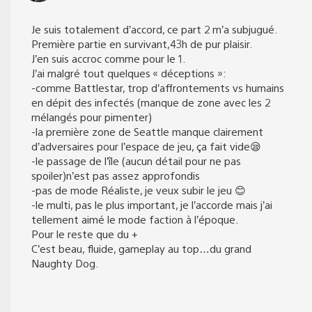
Je suis totalement d’accord, ce part 2 m’a subjugué.
Première partie en survivant,43h de pur plaisir.
J’en suis accroc comme pour le 1.
J’ai malgré tout quelques « déceptions »:
-comme Battlestar, trop d’affrontements vs humains
en dépit des infectés (manque de zone avec les 2
mélangés pour pimenter)
-la première zone de Seattle manque clairement
d’adversaires pour l’espace de jeu, ça fait vide😪
-le passage de l’île (aucun détail pour ne pas
spoiler)n’est pas assez approfondis
-pas de mode Réaliste, je veux subir le jeu 😊
-le multi, pas le plus important, je l’accorde mais j’ai
tellement aimé le mode faction à l’époque.
Pour le reste que du +
C’est beau, fluide, gameplay au top…du grand
Naughty Dog.