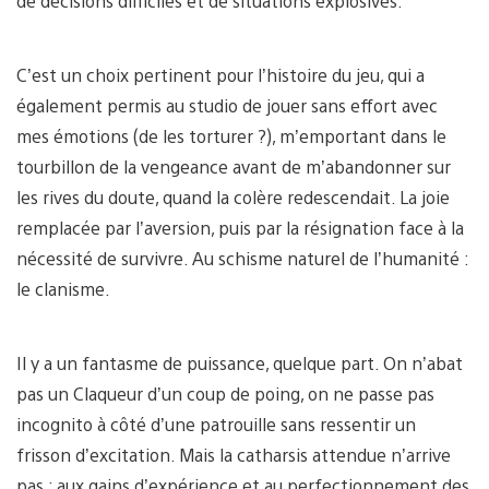
de décisions difficiles et de situations explosives.
C’est un choix pertinent pour l’histoire du jeu, qui a
également permis au studio de jouer sans effort avec
mes émotions (de les torturer ?), m’emportant dans le
tourbillon de la vengeance avant de m’abandonner sur
les rives du doute, quand la colère redescendait. La joie
remplacée par l’aversion, puis par la résignation face à la
nécessité de survivre. Au schisme naturel de l’humanité :
le clanisme.
Il y a un fantasme de puissance, quelque part. On n’abat
pas un Claqueur d’un coup de poing, on ne passe pas
incognito à côté d’une patrouille sans ressentir un
frisson d’excitation. Mais la catharsis attendue n’arrive
pas ; aux gains d’expérience et au perfectionnement des