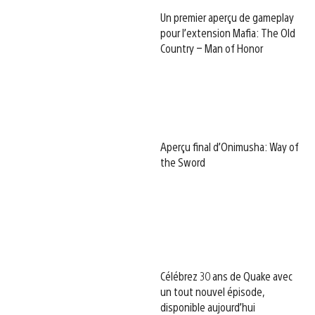
Un premier aperçu de gameplay
pour l’extension Mafia: The Old
Country – Man of Honor
Aperçu final d’Onimusha: Way of
the Sword
Célébrez 30 ans de Quake avec
un tout nouvel épisode,
disponible aujourd’hui