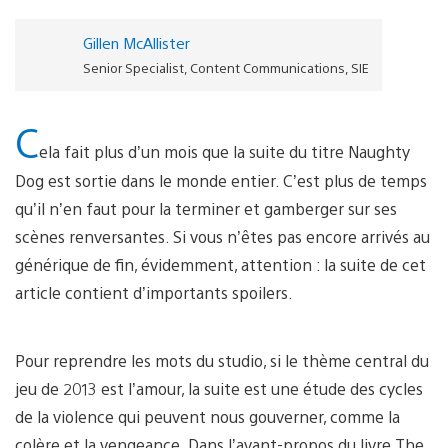
Gillen McAllister
Senior Specialist, Content Communications, SIE
C
ela fait plus d’un mois que la suite du titre Naughty
Dog est sortie dans le monde entier. C’est plus de temps
qu’il n’en faut pour la terminer et gamberger sur ses
scènes renversantes. Si vous n’êtes pas encore arrivés au
générique de fin, évidemment, attention : la suite de cet
article contient d’importants spoilers.
Pour reprendre les mots du studio, si le thème central du
jeu de 2013 est l’amour, la suite est une étude des cycles
de la violence qui peuvent nous gouverner, comme la
colère et la vengeance. Dans l’avant-propos du livre The