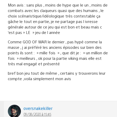
Mon avis : sans plus , moins de hype que le un , moins de
combats avec les claqueurs quasi que des humains , le
choix scénaristique/idéologique très contestable ça
gâche le tout en partie, je ne partage pas l ivresse
générale autour de ce jeu qui est bon et beau mais c
‘est pas » LE » jeu de l année
Comme GOD OF WAR le dernier , pas hypé comme la
masse , j ai préféré les anciens épisodes sur bien des
points ils sont : » mille fois » , que dit je : » un million de
fois » meilleurs , ok pour la partie viking mais elle est
très mal engagé et présenté
bref bon jeu tout de même , certains y trouverons leur
compte ,voila simplement mon avis
oversnakekiller
09/08/2020 à 15:45