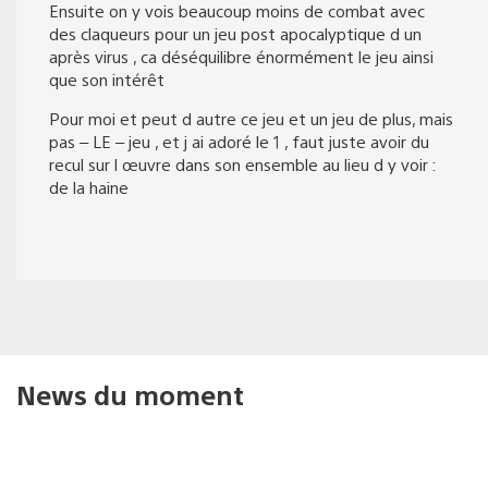
Ensuite on y vois beaucoup moins de combat avec
des claqueurs pour un jeu post apocalyptique d un
après virus , ca déséquilibre énormément le jeu ainsi
que son intérêt
Pour moi et peut d autre ce jeu et un jeu de plus, mais
pas – LE – jeu , et j ai adoré le 1 , faut juste avoir du
recul sur l œuvre dans son ensemble au lieu d y voir :
de la haine
News du moment