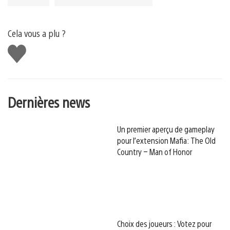
Cela vous a plu ?
J'aime
Dernières news
Un premier aperçu de gameplay
pour l’extension Mafia: The Old
Country – Man of Honor
Choix des joueurs : Votez pour