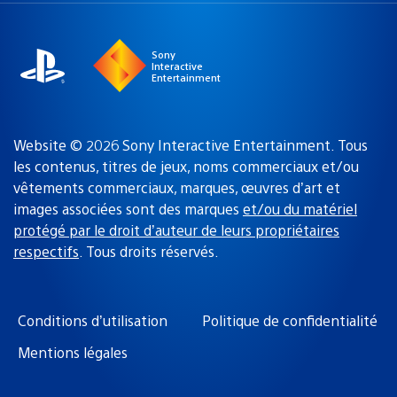
région
:
Sony
Interactive
Entertainment
Website © 2026 Sony Interactive Entertainment. Tous
les contenus, titres de jeux, noms commerciaux et/ou
vêtements commerciaux, marques, œuvres d’art et
images associées sont des marques
et/ou du matériel
protégé par le droit d’auteur de leurs propriétaires
respectifs
. Tous droits réservés.
Conditions d’utilisation
Politique de confidentialité
Mentions légales