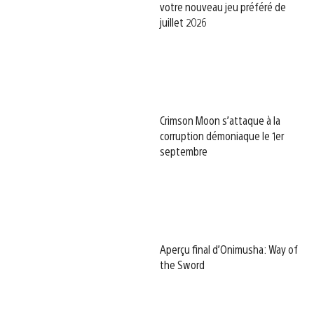
votre nouveau jeu préféré de
juillet 2026
Crimson Moon s’attaque à la
corruption démoniaque le 1er
septembre
Aperçu final d’Onimusha: Way of
the Sword