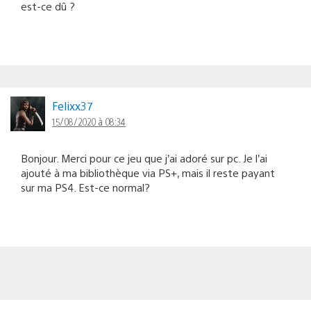
est-ce dû ?
Felixx37
15/08/2020 à 08:34
Bonjour. Merci pour ce jeu que j’ai adoré sur pc. Je l’ai
ajouté à ma bibliothèque via PS+, mais il reste payant
sur ma PS4. Est-ce normal?