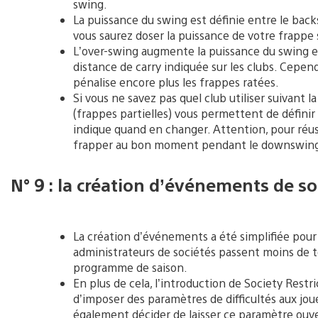
swing.
La puissance du swing est définie entre le bac
vous saurez doser la puissance de votre frappe 
L’over-swing augmente la puissance du swing et
distance de carry indiquée sur les clubs. Cepend
pénalise encore plus les frappes ratées.
Si vous ne savez pas quel club utiliser suivant la
(frappes partielles) vous permettent de définir 
indique quand en changer. Attention, pour réuss
frapper au bon moment pendant le downswin
N° 9 : la création d’événements de so
La création d’événements a été simplifiée pour l
administrateurs de sociétés passent moins de 
programme de saison.
En plus de cela, l’introduction de Society Restr
d’imposer des paramètres de difficultés aux jo
également décider de laisser ce paramètre ouvert 