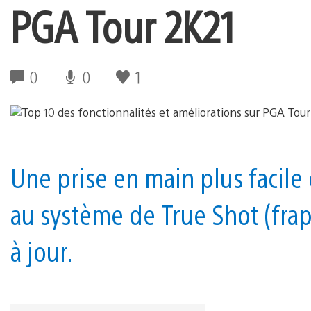
PGA Tour 2K21
0
0
1
Une prise en main plus facile 
au système de True Shot (frap
à jour.