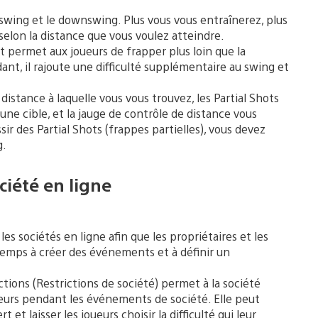
kswing et le downswing. Plus vous vous entraînerez, plus
selon la distance que vous voulez atteindre.
 permet aux joueurs de frapper plus loin que la
ant, il rajoute une difficulté supplémentaire au swing et
 distance à laquelle vous vous trouvez, les Partial Shots
une cible, et la jauge de contrôle de distance vous
ir des Partial Shots (frappes partielles), vous devez
g.
ciété en ligne
es sociétés en ligne afin que les propriétaires et les
temps à créer des événements et à définir un
ictions (Restrictions de société) permet à la société
ueurs pendant les événements de société. Elle peut
et laisser les joueurs choisir la difficulté qui leur