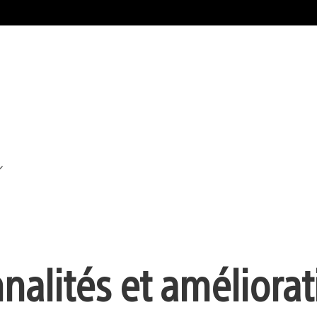
nalités et améliorat