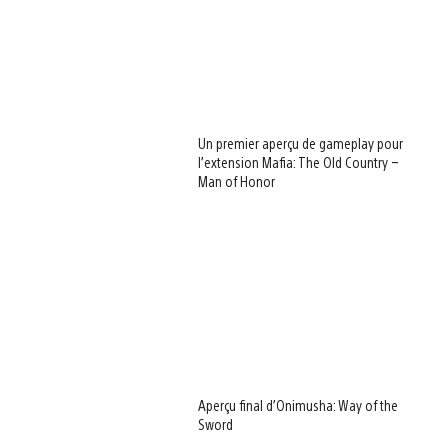
Un premier aperçu de gameplay pour
l’extension Mafia: The Old Country –
Man of Honor
Aperçu final d’Onimusha: Way of the
Sword