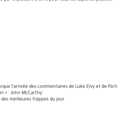
que l’arrivée des commentaires de Luke Elvy et de Rich
in » : John McCarthy.
s des meilleures frappes du jour.