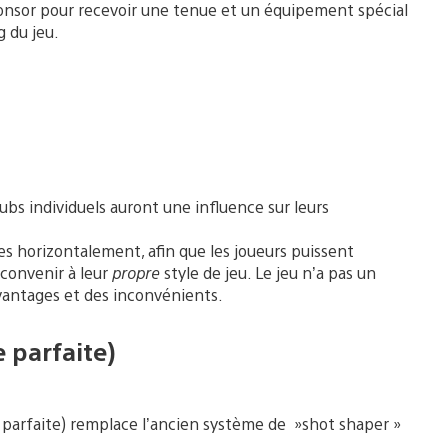
onsor pour recevoir une tenue et un équipement spécial
g du jeu.
lubs individuels auront une influence sur leurs
ées horizontalement, afin que les joueurs puissent
 convenir à leur
propre
style de jeu. Le jeu n’a pas un
avantages et des inconvénients.
e parfaite)
parfaite) remplace l’ancien système de »shot shaper »