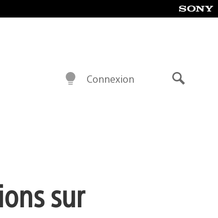
Connexion
Recherch
ions sur