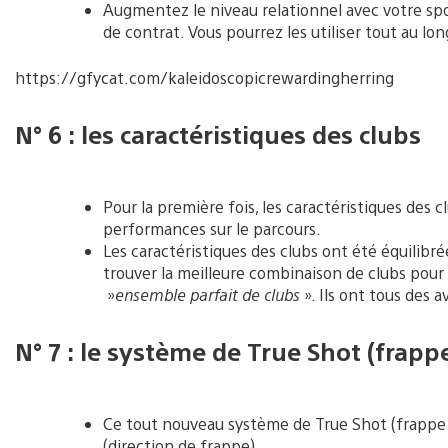
Augmentez le niveau relationnel avec votre sp
de contrat. Vous pourrez les utiliser tout au lon
https://gfycat.com/kaleidoscopicrewardingherring
N° 6 : les caractéristiques des clubs
Pour la première fois, les caractéristiques des c
performances sur le parcours.
Les caractéristiques des clubs ont été équilibr
trouver la meilleure combinaison de clubs pour
»
ensemble parfait de clubs
». Ils ont tous des 
N° 7 : le système de True Shot (frapp
Ce tout nouveau système de True Shot (frappe 
(direction de frappe).