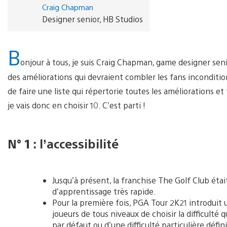
Craig Chapman
Designer senior, HB Studios
B
onjour à tous, je suis Craig Chapman, game designer sen
des améliorations qui devraient combler les fans inconditio
de faire une liste qui répertorie toutes les améliorations e
je vais donc en choisir 10. C’est parti !
N° 1 : l’accessibilité
Jusqu’à présent, la franchise The Golf Club étai
d’apprentissage très rapide.
Pour la première fois, PGA Tour 2K21 introduit u
joueurs de tous niveaux de choisir la difficulté qu
par défaut ou d’une difficulté particulière défini