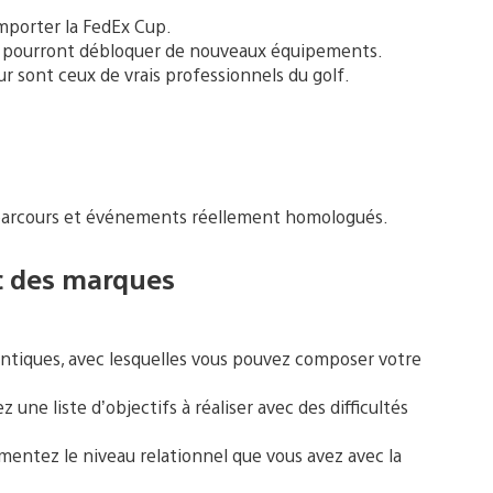
mporter la FedEx Cup.
rs pourront débloquer de nouveaux équipements.
r sont ceux de vrais professionnels du golf.
 parcours et événements réellement homologués.
ec des marques
ntiques, avec lesquelles vous pouvez composer votre
une liste d’objectifs à réaliser avec des difficultés
mentez le niveau relationnel que vous avez avec la