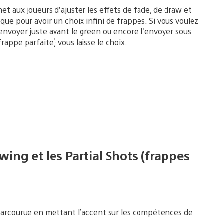
t aux joueurs d’ajuster les effets de fade, de draw et
aque pour avoir un choix infini de frappes. Si vous voulez
’envoyer juste avant le green ou encore l’envoyer sous
rappe parfaite) vous laisse le choix.
swing et les Partial Shots (frappes
parcourue en mettant l’accent sur les compétences de