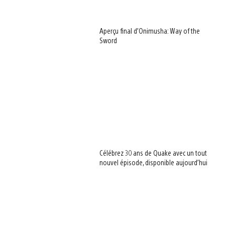
Aperçu final d’Onimusha: Way of the
Sword
Célébrez 30 ans de Quake avec un tout
nouvel épisode, disponible aujourd’hui