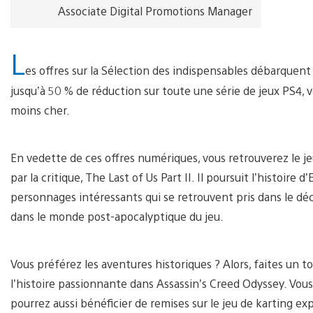
Associate Digital Promotions Manager
L
es offres sur la Sélection des indispensables débarquen
jusqu’à 50 % de réduction sur toute une série de jeux PS4, 
moins cher.
En vedette de ces offres numériques, vous retrouverez le j
par la critique, The Last of Us Part II. Il poursuit l’histoir
personnages intéressants qui se retrouvent pris dans le 
dans le monde post-apocalyptique du jeu.
Vous préférez les aventures historiques ? Alors, faites un 
l’histoire passionnante dans Assassin’s Creed Odyssey. Vous
pourrez aussi bénéficier de remises sur le jeu de karting ex