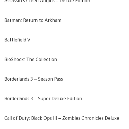
Assassin’s Creed Origins – Deluxe Edition
Batman: Return to Arkham
Battlefield V
BioShock: The Collection
Borderlands 3 – Season Pass
Borderlands 3 – Super Deluxe Edition
Call of Duty: Black Ops III – Zombies Chronicles Deluxe