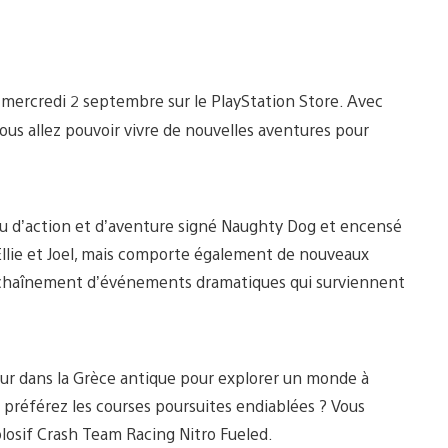
t mercredi 2 septembre sur le PlayStation Store. Avec
vous allez pouvoir vivre de nouvelles aventures pour
eu d’action et d’aventure signé Naughty Dog et encensé
e d’Ellie et Joel, mais comporte également de nouveaux
déchaînement d’événements dramatiques qui surviennent
tour dans la Grèce antique pour explorer un monde à
 préférez les courses poursuites endiablées ? Vous
plosif Crash Team Racing Nitro Fueled.