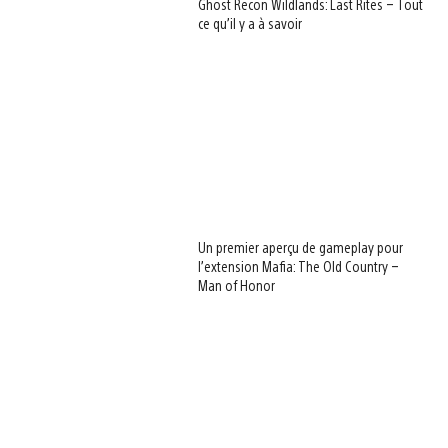
Ghost Recon Wildlands: Last Rites – Tout
ce qu’il y a à savoir
Un premier aperçu de gameplay pour
l’extension Mafia: The Old Country –
Man of Honor