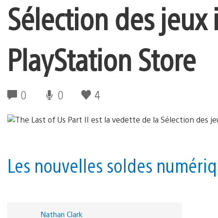
Sélection des jeux
PlayStation Store
0
0
4
Les nouvelles soldes numéri
Nathan Clark