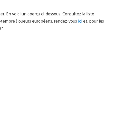
. En voici un aperçu ci-dessous. Consultez la liste
septembre (joueurs européens, rendez-vous
ici
et, pour les
s*.