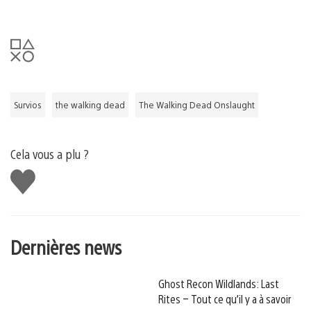
Survios
the walking dead
The Walking Dead Onslaught
Cela vous a plu ?
J'aime
Dernières news
Ghost Recon Wildlands: Last
Rites – Tout ce qu’il y a à savoir