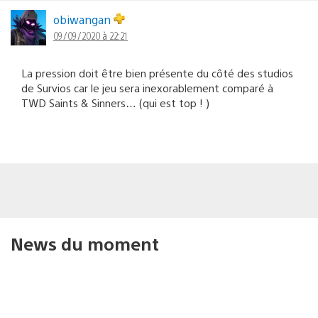
obiwangan
09/09/2020 à 22:21
La pression doit être bien présente du côté des studios
de Survios car le jeu sera inexorablement comparé à
TWD Saints & Sinners… (qui est top ! )
News du moment