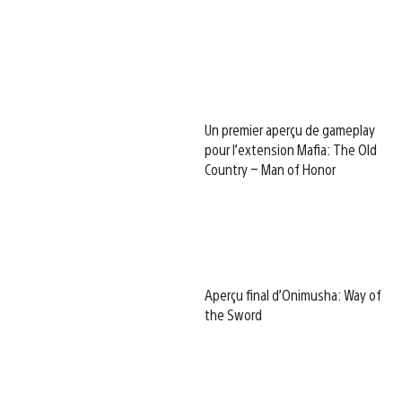
Un premier aperçu de gameplay
pour l’extension Mafia: The Old
Country – Man of Honor
Aperçu final d’Onimusha: Way of
the Sword