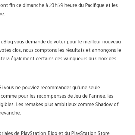
dront fin ce dimanche à 23h59 heure du Pacifique et les
ne.
on.Blog vous demande de voter pour le meilleur nouveau
 votes clos, nous comptons les résultats et annonçons le
ntera également certains des vainqueurs du Choix des
! Si vous ne pouviez recommander qu’une seule
out comme pour les récompenses de Jeu de l’année, les
ligibles. Les remakes plus ambitieux comme Shadow of
 revanche.
riales de PlayStation.Blog et du PlayStation Store