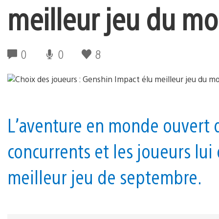
meilleur jeu du m
0
0
8
L’aventure en monde ouvert 
concurrents et les joueurs lu
meilleur jeu de septembre.