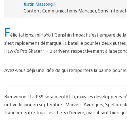
Justin Massongill
Content Communications Manager, Sony Interact
F
élicitations, miHoYo ! Genshin Impact s’est emparé de la 
s’est rapidement démarqué, la bataille pour les deux autres
Hawk’s Pro Skater 1 + 2 arrivent respectivement à la second
Avez-vous déjà une idée de qui remportera la palme pour le
Bienvenue ! La PS5 sera bientôt là, mais les développeurs 
ont vu le jour en septembre : Marvel’s Avengers, Spellbreak,
trancher entre tous ces chefs d’œuvre, mais il faut bien qu’i