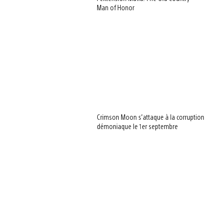
Man of Honor
Crimson Moon s’attaque à la corruption
démoniaque le 1er septembre