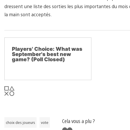
dressent une liste des sorties les plus importantes du mois d
la main sont acceptés.
Players' Choice: What was
September's best new
game? (Poll Closed)
Cela vous a plu ?
choix des joueurs
vote
J'aime