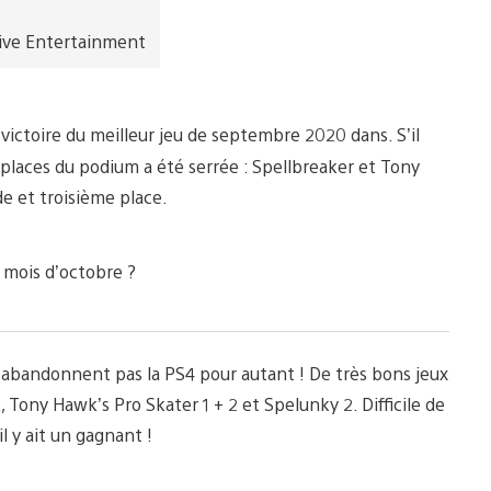
ive Entertainment
victoire du meilleur jeu de septembre 2020 dans. S’il
 places du podium a été serrée : Spellbreaker et Tony
e et troisième place.
 mois d’octobre ?
n’abandonnent pas la PS4 pour autant ! De très bons jeux
 Tony Hawk’s Pro Skater 1 + 2 et Spelunky 2. Difficile de
l y ait un gagnant !