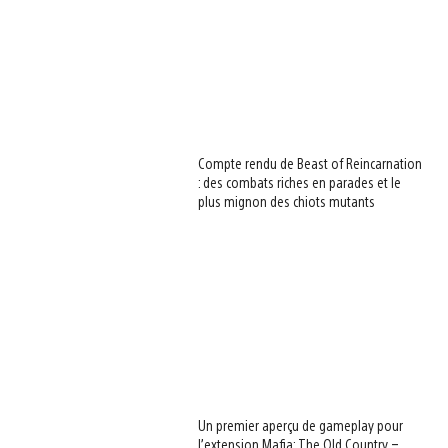
Compte rendu de Beast of Reincarnation
: des combats riches en parades et le
plus mignon des chiots mutants
Un premier aperçu de gameplay pour
l’extension Mafia: The Old Country –