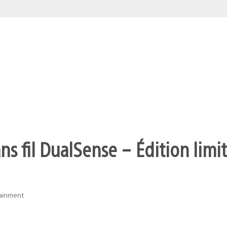
s fil DualSense – Édition limit
tainment