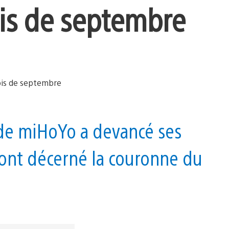
ois de septembre
de miHoYo a devancé ses
i ont décerné la couronne du