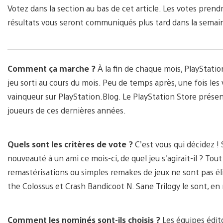
Votez dans la section au bas de cet article. Les votes pren
résultats vous seront communiqués plus tard dans la semai
Comment ça marche ?
À la fin de chaque mois, PlayStati
jeu sorti au cours du mois. Peu de temps après, une fois les
vainqueur sur PlayStation.Blog. Le PlayStation Store prése
joueurs de ces dernières années.
Quels sont les critères de vote ?
C’est vous qui décidez 
nouveauté à un ami ce mois-ci, de quel jeu s’agirait-il ? T
remastérisations ou simples remakes de jeux ne sont pas é
the Colossus et Crash Bandicoot N. Sane Trilogy le sont, en
Comment les nominés sont-ils choisis ?
Les équipes édito