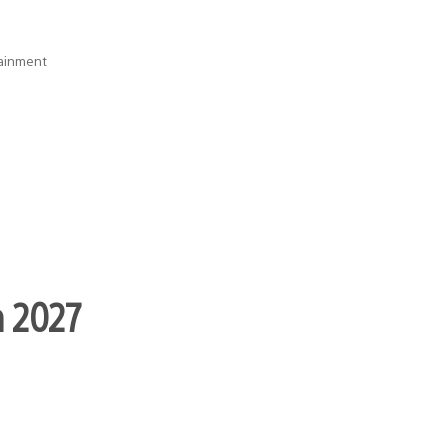
tainment
n 2027