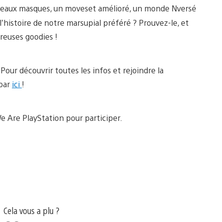
ouveaux masques, un moveset amélioré, un monde Nversé
’histoire de notre marsupial préféré ? Prouvez-le, et
reuses goodies !
 Pour découvrir toutes les infos et rejoindre la
 par
ici
!
e Are PlayStation pour participer.
Cela vous a plu ?