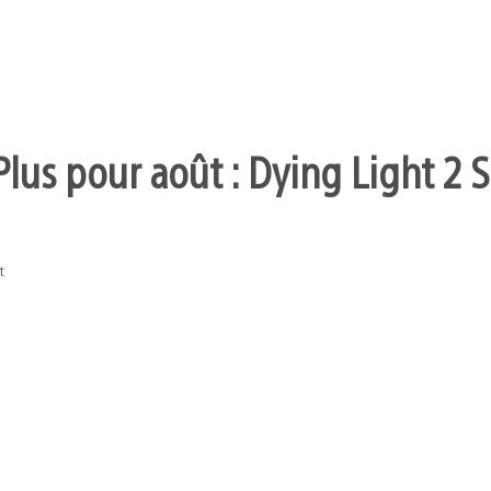
Plus pour août : Dying Light 2 
t