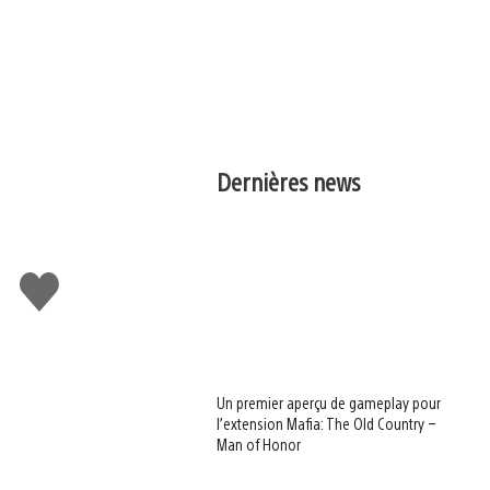
Dernières news
J'aime
Un premier aperçu de gameplay pour
l’extension Mafia: The Old Country –
Man of Honor