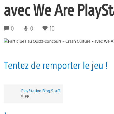
avec We Are PlaySt
0
0
10
Tentez de remporter le jeu !
PlayStation Blog Staff
SIEE