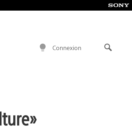
Connexion
Recherch
ture »