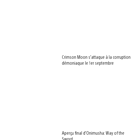
Crimson Moon s’attaque à la corruption
démoniaque le 1er septembre
Aperçu final d’Onimusha: Way of the
Sword