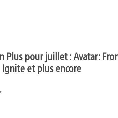
 Plus pour juillet : Avatar: Fro
 Ignite et plus encore
t