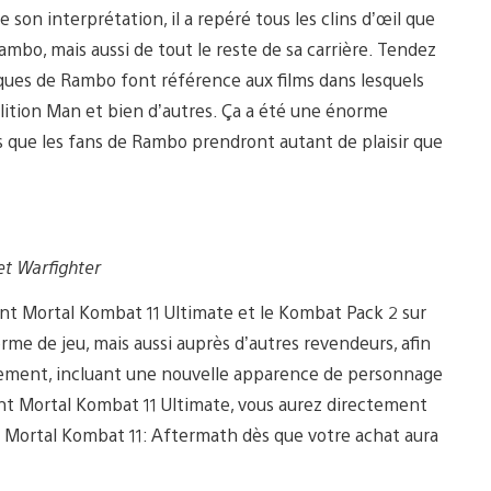
 son interprétation, il a repéré tous les clins d’œil que
ambo, mais aussi de tout le reste de sa carrière. Tendez
liques de Rambo font référence aux films dans lesquels
ition Man et bien d’autres. Ça a été une énorme
ons que les fans de Rambo prendront autant de plaisir que
 et Warfighter
t Mortal Kombat 11 Ultimate et le Kombat Pack 2 sur
orme de jeu, mais aussi auprès d’autres revendeurs, afin
ncement, incluant une nouvelle apparence de personnage
nt Mortal Kombat 11 Ultimate, vous aurez directement
n Mortal Kombat 11: Aftermath dès que votre achat aura