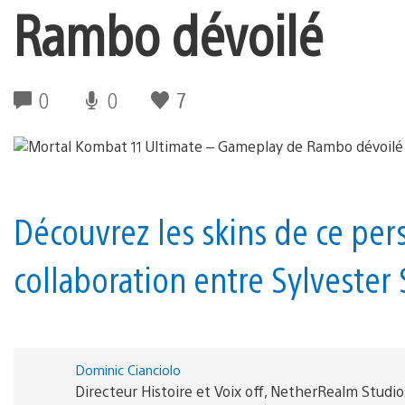
Rambo dévoilé
0
0
7
Découvrez les skins de ce pe
collaboration entre Sylvester
Dominic Cianciolo
Directeur Histoire et Voix off, NetherRealm Studio