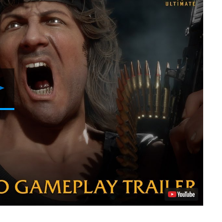
Lancer
la
vidéo