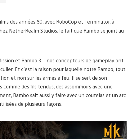
films des années 80, avec RoboCop et Terminator, à
hez NetherRealm Studios, le fait que Rambo se joint au
a Mission et Rambo 3 – nos concepteurs de gameplay ont
culier. Et c’est la raison pour laquelle notre Rambo, tout
tion et non sur les armes à feu. Il se sert de son
 comme des fils tendus, des assommoirs avec une
nt, Rambo sait aussi y faire avec un coutelas et un arc
tilisées de plusieurs façons.