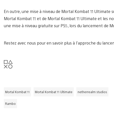
En outre, une mise à niveau de Mortal Kombat 11 Ultimate s
Mortal Kombat 11 et de Mortal Kombat 11 Ultimate et les no
une mise à niveau gratuite sur PS5, lors du lancement de M
Restez avec nous pour en savoir plus à l’approche du lance
Mortal Kombat 11
Mortal Kombat 11 Ultimate
netherrealm studios
Rambo