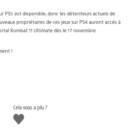
ur PS5 est disponible, donc les détenteurs actuels de
uveaux propriétaires de ces jeux sur PS4 auront accès à
ortal Kombat 11 Ultimate dès le 17 novembre.
ment !
Cela vous a plu ?
J'aime