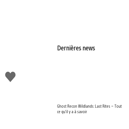
Dernières news
J'aime
Ghost Recon Wildlands: Last Rites – Tout
ce qu’il y a à savoir