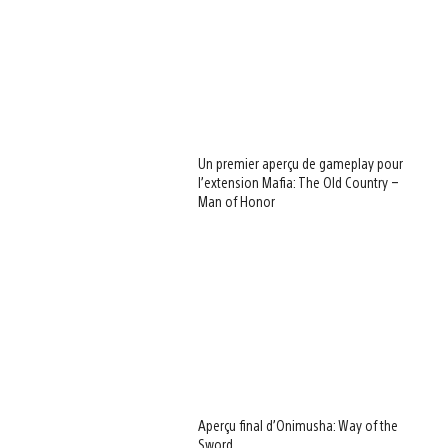
Un premier aperçu de gameplay pour
l’extension Mafia: The Old Country –
Man of Honor
Aperçu final d’Onimusha: Way of the
Sword