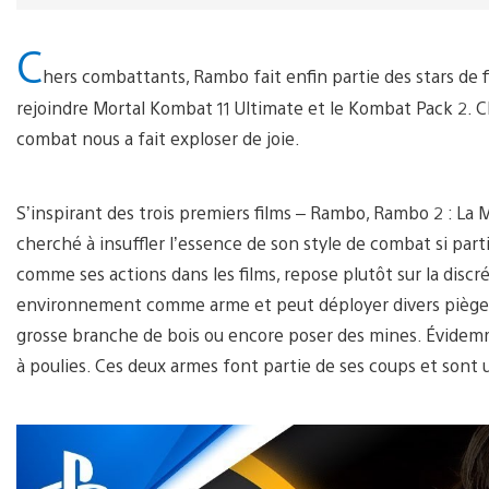
C
hers combattants, Rambo fait enfin partie des stars de 
rejoindre Mortal Kombat 11 Ultimate et le Kombat Pack 2. C
combat nous a fait exploser de joie.
S’inspirant des trois premiers films – Rambo, Rambo 2 : L
cherché à insuffler l’essence de son style de combat si parti
comme ses actions dans les films, repose plutôt sur la discré
environnement comme arme et peut déployer divers pièges
grosse branche de bois ou encore poser des mines. Évidemme
à poulies. Ces deux armes font partie de ses coups et sont u