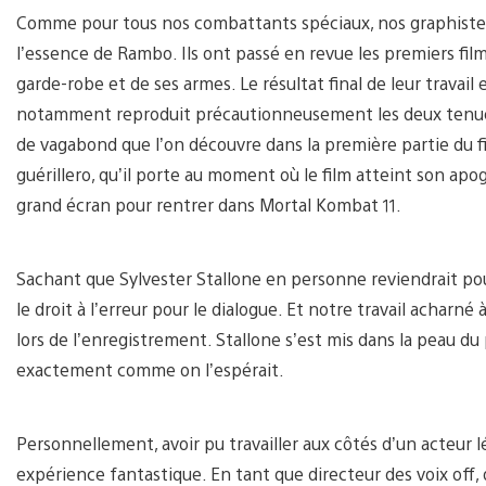
Comme pour tous nos combattants spéciaux, nos graphistes o
l’essence de Rambo. Ils ont passé en revue les premiers fil
garde-robe et de ses armes. Le résultat final de leur travail
notamment reproduit précautionneusement les deux tenues
de vagabond que l’on découvre dans la première partie du f
guérillero, qu’il porte au moment où le film atteint son apo
grand écran pour rentrer dans Mortal Kombat 11.
Sachant que Sylvester Stallone en personne reviendrait pou
le droit à l’erreur pour le dialogue. Et notre travail acharné
lors de l’enregistrement. Stallone s’est mis dans la peau 
exactement comme on l’espérait.
Personnellement, avoir pu travailler aux côtés d’un acteur l
expérience fantastique. En tant que directeur des voix off