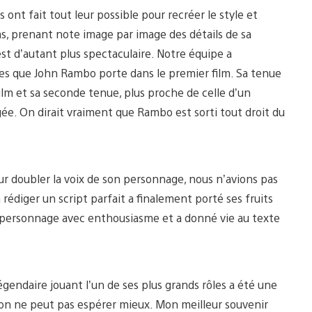
nt fait tout leur possible pour recréer le style et
ms, prenant note image par image des détails de sa
 est d’autant plus spectaculaire. Notre équipe a
 que John Rambo porte dans le premier film. Sa tenue
ilm et sa seconde tenue, plus proche de celle d’un
gée. On dirait vraiment que Rambo est sorti tout droit du
r doubler la voix de son personnage, nous n’avions pas
 à rédiger un script parfait a finalement porté ses fruits
du personnage avec enthousiasme et a donné vie au texte
égendaire jouant l’un de ses plus grands rôles a été une
, on ne peut pas espérer mieux. Mon meilleur souvenir