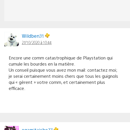
Wildben31
27/10/2020 à 10:44
Encore une comm catastrophique de Playstation qui
cumule les bourdes en la matière.
Un conseil puisque vous avez mon mail: contactez moi;
je serai certainement moins chers que tous les guignols
qui « gèrent » votre comm, et certainement plus
efficace.
ogamitaicho77