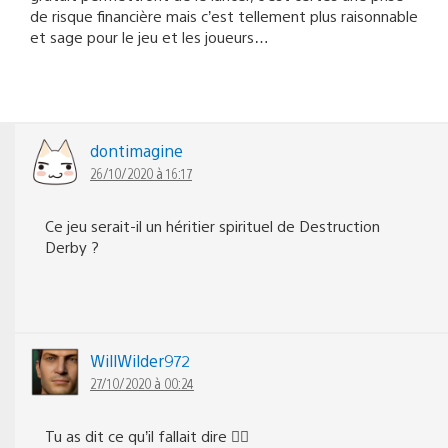
de risque financière mais c’est tellement plus raisonnable
et sage pour le jeu et les joueurs…
dontimagine
26/10/2020 à 16:17
Ce jeu serait-il un héritier spirituel de Destruction
Derby ?
WillWilder972
27/10/2020 à 00:24
Tu as dit ce qu’il fallait dire 👍🏽