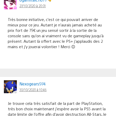
27/10/2020 à 20:01
Très bonne initiative, c’est ce qui pouvait arriver de
mieux pour ce jeu. Autant je n’aurais jamais acheté au
prix fort de 79€ un jeu sensé sortir à la sortie de la
console sans qu’on ai vraiment vu de gameplay jusqu’à
présent. Autant là offert avec le PS+ j’applaudis des 2
mains et j’y jouerai volontier ! Merci 😊
Nexogears974
30/10/2020 à 10:46
Je trouve cela très satisfait de la part de PlayStation,
très bon choix maintenant j’espère avoir la PS5 avant la
date limite de l’offre afin d’avoir destruction All-Stars, le