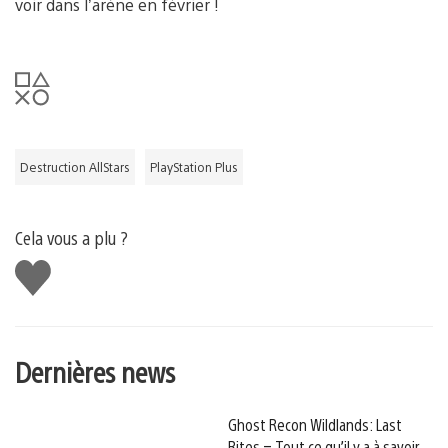
voir dans l’arène en février !
Destruction AllStars
PlayStation Plus
Cela vous a plu ?
J'aime
Dernières news
Ghost Recon Wildlands: Last
Rites – Tout ce qu’il y a à savoir