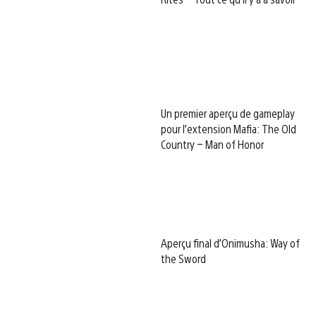
Un premier aperçu de gameplay
pour l’extension Mafia: The Old
Country – Man of Honor
Aperçu final d’Onimusha: Way of
the Sword