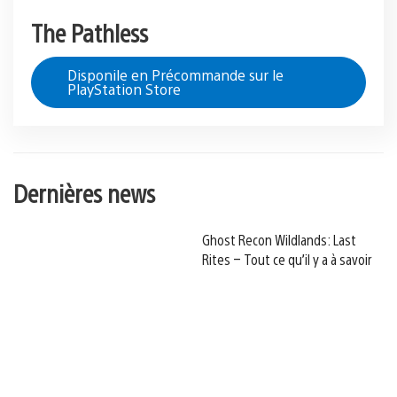
The Pathless
Disponile en Précommande sur le
PlayStation Store
Dernières news
Ghost Recon Wildlands: Last
Rites – Tout ce qu’il y a à savoir