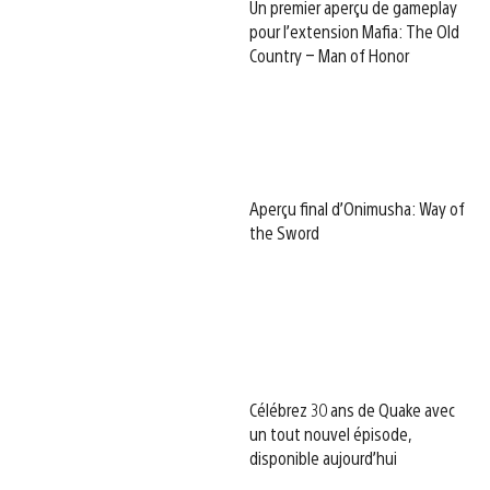
Un premier aperçu de gameplay
pour l’extension Mafia: The Old
Country – Man of Honor
Aperçu final d’Onimusha: Way of
the Sword
Célébrez 30 ans de Quake avec
un tout nouvel épisode,
disponible aujourd’hui