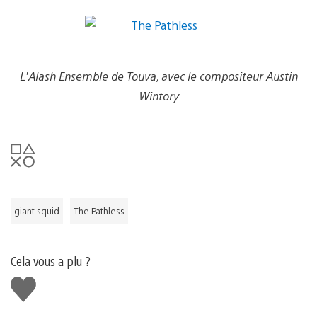
L’Alash Ensemble de Touva, avec le compositeur Austin
Wintory
giant squid
The Pathless
Cela vous a plu ?
J'aime