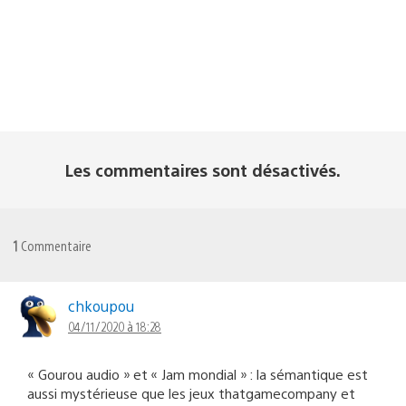
Les commentaires sont désactivés.
1
Commentaire
chkoupou
04/11/2020 à 18:28
« Gourou audio » et « Jam mondial » : la sémantique est
aussi mystérieuse que les jeux thatgamecompany et