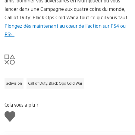
amis, dominer vos adversaires en Multijoueur ou vous
lancer dans une Campagne aux quatre coins du monde,
Call of Duty: Black Ops Cold War a tout ce qu’il vous faut.
Plongez dès maintenant au cœur de l’action sur PS4 ou
PS5.
activision
Call of Duty: Black Ops Cold War
Cela vous a plu ?
J'aime