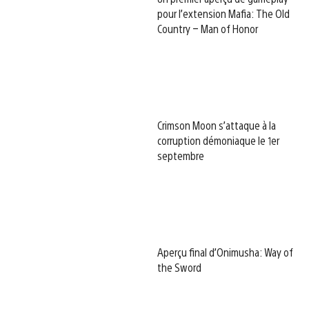
pour l’extension Mafia: The Old
Country – Man of Honor
Crimson Moon s’attaque à la
corruption démoniaque le 1er
septembre
Aperçu final d’Onimusha: Way of
the Sword