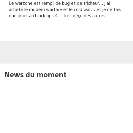
Le warzone est rempli de bug et de tricheur… j ai
acheté le modern warfare et le cold war… et je ne fais
que jouer au black ops 4… très déçu des autres
News du moment