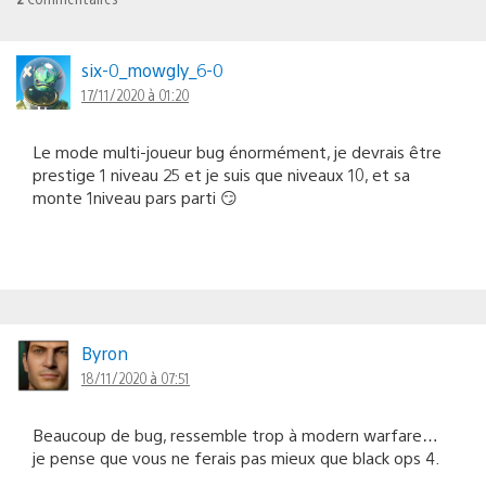
six-0_mowgly_6-0
17/11/2020 à 01:20
Le mode multi-joueur bug énormément, je devrais être
prestige 1 niveau 25 et je suis que niveaux 10, et sa
monte 1niveau pars parti 😏
Byron
18/11/2020 à 07:51
Beaucoup de bug, ressemble trop à modern warfare…
je pense que vous ne ferais pas mieux que black ops 4.