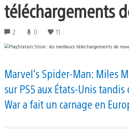
téléchargements 
2
0
11
Marvel’s Spider-Man: Miles M
sur PS5 aux États-Unis tandis 
War a fait un carnage en Euro