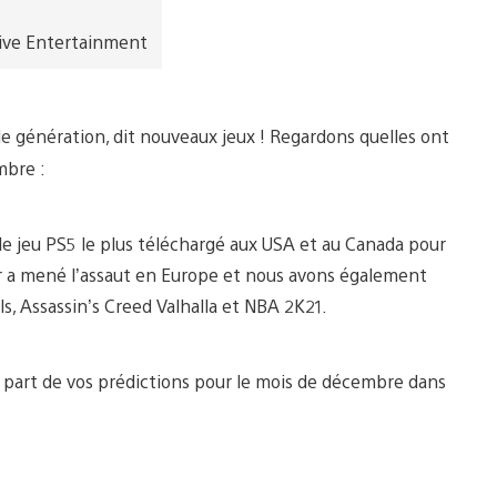
ive Entertainment
le génération, dit nouveaux jeux ! Regardons quelles ont
mbre :
 le jeu PS5 le plus téléchargé aux USA et au Canada pour
ar a mené l’assaut en Europe et nous avons également
, Assassin’s Creed Valhalla et NBA 2K21.
 part de vos prédictions pour le mois de décembre dans