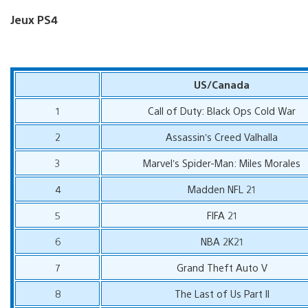
Jeux PS4
US/Canada
1
Call of Duty: Black Ops Cold War
2
Assassin’s Creed Valhalla
3
Marvel’s Spider-Man: Miles Morales
4
Madden NFL 21
5
FIFA 21
6
NBA 2K21
7
Grand Theft Auto V
8
The Last of Us Part II