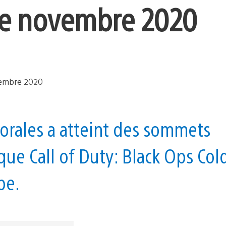
de novembre 2020
orales a atteint des sommets
que Call of Duty: Black Ops Col
pe.