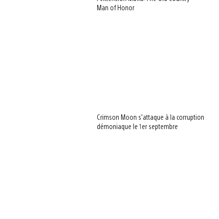
Man of Honor
Crimson Moon s’attaque à la corruption
démoniaque le 1er septembre