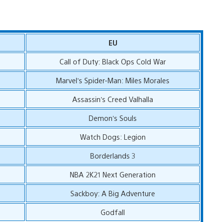
EU
Call of Duty: Black Ops Cold War
Marvel’s Spider-Man: Miles Morales
Assassin’s Creed Valhalla
Demon’s Souls
Watch Dogs: Legion
Borderlands 3
NBA 2K21 Next Generation
Sackboy: A Big Adventure
Godfall