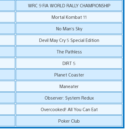
WRC 9 FIA WORLD RALLY CHAMPIONSHIP
Mortal Kombat 11
No Man’s Sky
Devil May Cry 5 Special Edition
The Pathless
DIRT 5
Planet Coaster
Maneater
Observer: System Redux
Overcooked! All You Can Eat
Poker Club