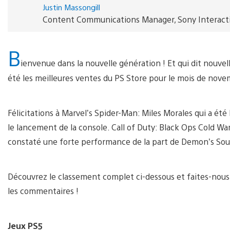
Justin Massongill
Content Communications Manager, Sony Interact
B
ienvenue dans la nouvelle génération ! Et qui dit nouvel
été les meilleures ventes du PS Store pour le mois de nove
Félicitations à Marvel’s Spider-Man: Miles Morales qui a été
le lancement de la console. Call of Duty: Black Ops Cold W
constaté une forte performance de la part de Demon’s Souls
Découvrez le classement complet ci-dessous et faites-nous
les commentaires !
Jeux PS5