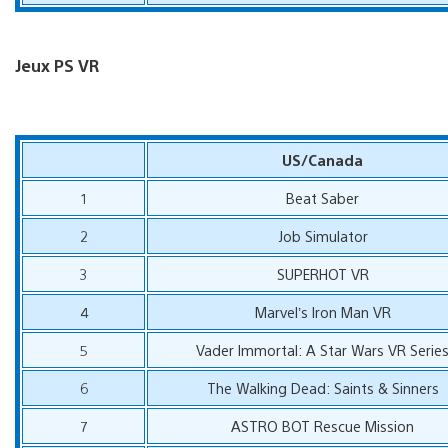
Jeux PS VR
US/Canada
1
Beat Saber
2
Job Simulator
3
SUPERHOT VR
4
Marvel’s Iron Man VR
5
Vader Immortal: A Star Wars VR Serie
6
The Walking Dead: Saints & Sinners
7
ASTRO BOT Rescue Mission