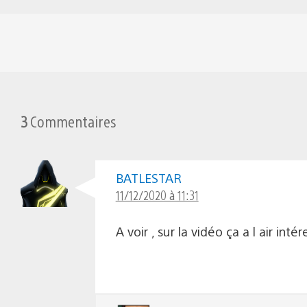
3
Commentaires
BATLESTAR
11/12/2020 à 11:31
A voir , sur la vidéo ça a l air in