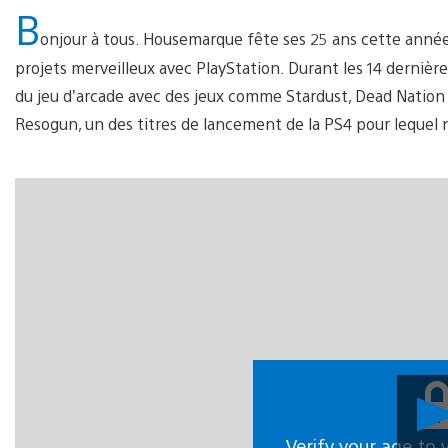
B
onjour à tous. Housemarque fête ses 25 ans cette année
projets merveilleux avec PlayStation. Durant les 14 dernièr
du jeu d’arcade avec des jeux comme Stardust, Dead Nation 
Resogun, un des titres de lancement de la PS4 pour lequel
Verify your age to 