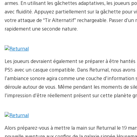
armes. En utilisant les gâchettes adaptatives, les joueurs p
avec fluidité. Appuyez partiellement sur la gâchette pour v
votre attaque de “Tir Alternatif” rechargeable. Passer d’un 
rapidement une seconde nature.
Les joueurs devraient également se préparer à être hantés 
PS5 avec un casque compatible. Dans Returnal, nous avons f
l’ambiance sonore agira comme une couche d’information s
déroule autour de vous. Même pendant les moments de silen
l’impression d’être réellement présent sur cette planète gr
Alors préparez-vous à mettre la main sur Returnal le 19 mar
nouvelle aventure aux confins de la galaxie signée Housema