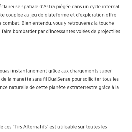
claireuse spatiale d’Astra piégée dans un cycle infernal
ike couplée au jeu de plateforme et d’exploration offre
le combat. Bien entendu, vous y retrouverez la touche
faire bombarder par d’incessantes volées de projectiles
n quasi instantanément grâce aux chargements super
e la manette sans fil DualSense pour solliciter tous les
nce naturelle de cette planète extraterrestre grâce à la
es “Tirs Alternatifs” est utilisable sur toutes les