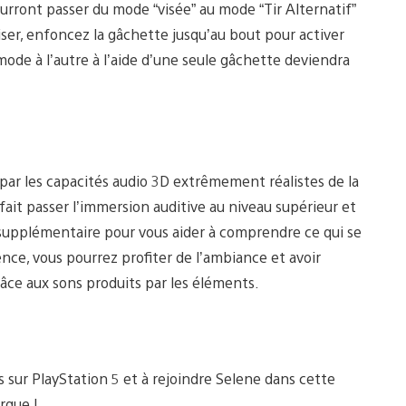
ourront passer du mode “visée” au mode “Tir Alternatif”
iser, enfoncez la gâchette jusqu’au bout pour activer
mode à l’autre à l’aide d’une seule gâchette deviendra
par les capacités audio 3D extrêmement réalistes de la
ait passer l’immersion auditive au niveau supérieur et
upplémentaire pour vous aider à comprendre ce qui se
ce, vous pourrez profiter de l’ambiance et avoir
âce aux sons produits par les éléments.
s sur PlayStation 5 et à rejoindre Selene dans cette
rque !