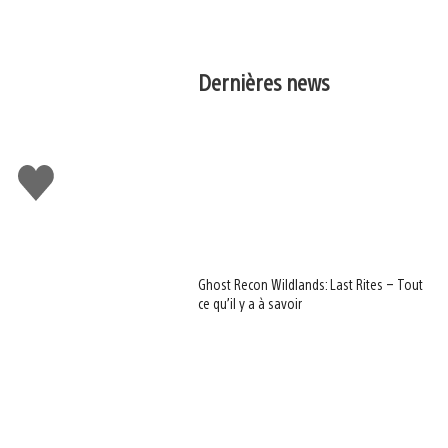
Dernières news
J'aime
Ghost Recon Wildlands: Last Rites – Tout
ce qu’il y a à savoir