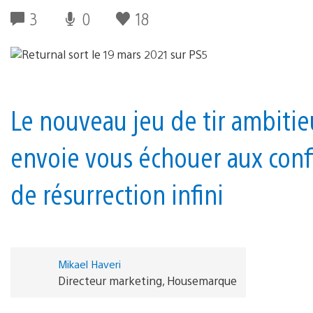
3
0
18
Le nouveau jeu de tir ambit
envoie vous échouer aux confi
de résurrection infini
Mikael Haveri
Directeur marketing, Housemarque