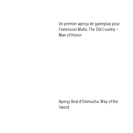
Un premier aperçu de gameplay pour
l’extension Mafia: The Old Country –
Man of Honor
Aperçu final d’Onimusha: Way of the
Sword