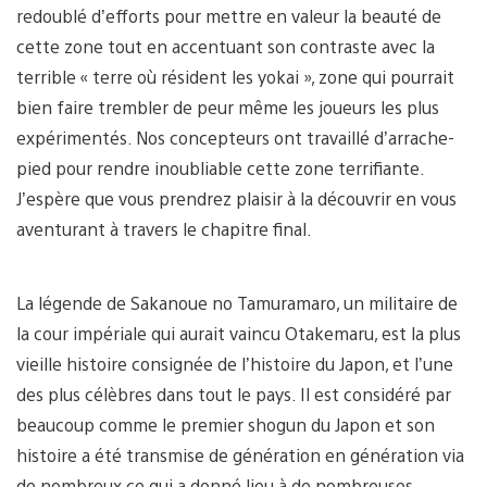
redoublé d’efforts pour mettre en valeur la beauté de
cette zone tout en accentuant son contraste avec la
terrible « terre où résident les yokai », zone qui pourrait
bien faire trembler de peur même les joueurs les plus
expérimentés. Nos concepteurs ont travaillé d’arrache-
pied pour rendre inoubliable cette zone terrifiante.
J’espère que vous prendrez plaisir à la découvrir en vous
aventurant à travers le chapitre final.
La légende de Sakanoue no Tamuramaro, un militaire de
la cour impériale qui aurait vaincu Otakemaru, est la plus
vieille histoire consignée de l’histoire du Japon, et l’une
des plus célèbres dans tout le pays. Il est considéré par
beaucoup comme le premier shogun du Japon et son
histoire a été transmise de génération en génération via
de nombreux ce qui a donné lieu à de nombreuses