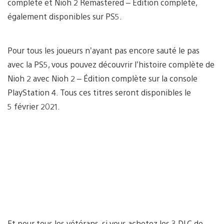
complète et Nioh 2 Remastered – Édition complète,
également disponibles sur PS5.
Pour tous les joueurs n’ayant pas encore sauté le pas
avec la PS5, vous pouvez découvrir l’histoire complète de
Nioh 2 avec Nioh 2 – Édition complète sur la console
PlayStation 4. Tous ces titres seront disponibles le
5 février 2021.
Et pour tous les vétérans, si vous achetez les 3 DLC de