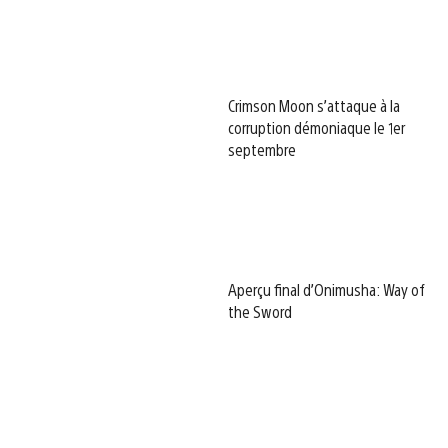
Crimson Moon s’attaque à la
corruption démoniaque le 1er
septembre
Aperçu final d’Onimusha: Way of
the Sword