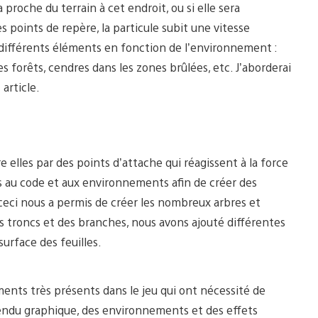
a proche du terrain à cet endroit, ou si elle sera
es points de repère, la particule subit une vitesse
 différents éléments en fonction de l’environnement :
s forêts, cendres dans les zones brûlées, etc. J’aborderai
article.
e elles par des points d’attache qui réagissent à la force
es au code et aux environnements afin de créer des
 ceci nous a permis de créer les nombreux arbres et
 troncs et des branches, nous avons ajouté différentes
urface des feuilles.
ents très présents dans le jeu qui ont nécessité de
rendu graphique, des environnements et des effets