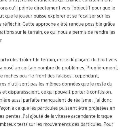
lions qu’il pointe directement vers l’objectif pour que le
 que le joueur puisse explorer et se focaliser sur les
s réfléchir. Cette approche a été rendue possible grâce
tions sur le terrain, ce qui nous a permis de rendre les
r.
particules frôlent le terrain, en se déplaçant du haut vers
ela a posé un certain nombre de problèmes. Premièrement,
roches pour le front des falaises ; cependant,
es n’utilisent pas les mêmes données que le reste du
es et disparaissaient, ce qui pouvait porter à confusion.
nière aussi parfaite manquaient de réalisme : j’ai donc
façon à ce que les particules puissent être projetées en
es pentes. J’ai ajouté de la vitesse ascendante lorsque
nombreux tests sur les mouvements des particules. Pour