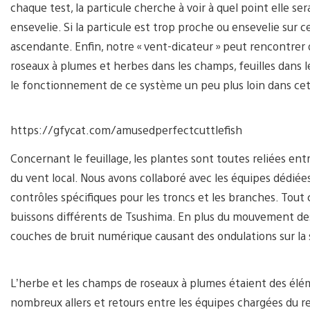
chaque test, la particule cherche à voir à quel point elle ser
ensevelie. Si la particule est trop proche ou ensevelie sur c
ascendante. Enfin, notre « vent-dicateur » peut rencontrer
roseaux à plumes et herbes dans les champs, feuilles dans le
le fonctionnement de ce système un peu plus loin dans cet 
https://gfycat.com/amusedperfectcuttlefish
Concernant le feuillage, les plantes sont toutes reliées entr
du vent local. Nous avons collaboré avec les équipes dédié
contrôles spécifiques pour les troncs et les branches. Tout
buissons différents de Tsushima. En plus du mouvement des
couches de bruit numérique causant des ondulations sur la s
L’herbe et les champs de roseaux à plumes étaient des élém
nombreux allers et retours entre les équipes chargées du 