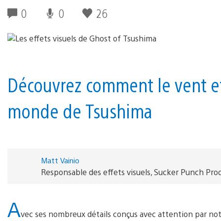
0
0
26
Découvrez comment le vent et 
monde de Tsushima
Matt Vainio
Responsable des effets visuels, Sucker Punch Pro
A
vec ses nombreux détails conçus avec attention par notr