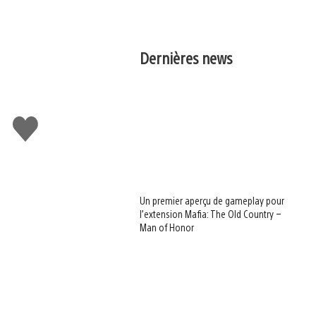
Dernières news
J'aime
Un premier aperçu de gameplay pour
l’extension Mafia: The Old Country –
Man of Honor