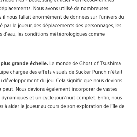
 déplacements. Nous avons utilisé de nombreuses
is il nous fallait énormément de données sur l’univers du
éé par le joueur, des déplacements des personnages, les
ts d’eau, les conditions météorologiques comme
plus grande échelle.
Le monde de Ghost of Tsushima
uipe chargée des effets visuels de Sucker Punch n’était
u développement du jeu. Cela signifie que nous devions
se peut. Nous devions également incorporer de vastes
dynamiques et un cycle jour/nuit complet. Enfin, nous
 aider le joueur au cours de son exploration de l’île de