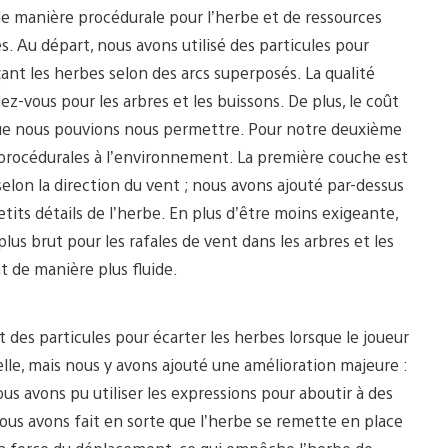
de manière procédurale pour l’herbe et de ressources
s. Au départ, nous avons utilisé des particules pour
ant les herbes selon des arcs superposés. La qualité
dez-vous pour les arbres et les buissons. De plus, le coût
que nous pouvions nous permettre. Pour notre deuxième
procédurales à l’environnement. La première couche est
elon la direction du vent ; nous avons ajouté par-dessus
etits détails de l’herbe. En plus d’être moins exigeante,
lus brut pour les rafales de vent dans les arbres et les
nt de manière plus fluide.
des particules pour écarter les herbes lorsque le joueur
elle, mais nous y avons ajouté une amélioration majeure :
ous avons pu utiliser les expressions pour aboutir à des
s avons fait en sorte que l’herbe se remette en place