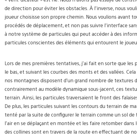
de direction pour éviter les obstacles. À l’inverse, nous vou
joueur choisisse son propre chemin. Nous voulions avant tout
procédés de déplacement, et non pas suivre l’interface san
à notre système de particules qui peut accéder à des informa
particules conscientes des éléments qui entourent le joueu
Lors de mes premières tentatives, j’ai fait en sorte que les 
le bas, et suivant les courbes des monts et des vallées. C
nos montagnes disposent d’un grand nombre de textures de 
contrairement au modèle dynamique sous-jacent, ces textur
terrain. Ainsi, les particules traversaient le front des falais
De plus, les particules suivant les contours du terrain de ma
tenté par la suite de configurer le terrain comme un sol de 
l’air en se déplaçant en montée et les faire retomber dans l
des collines sont en travers de la route en effectuant de 