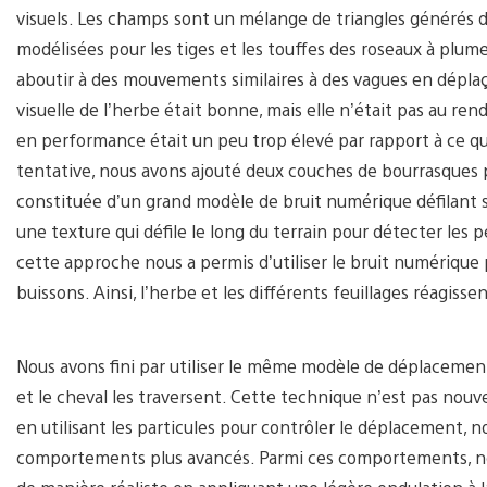
visuels. Les champs sont un mélange de triangles générés 
modélisées pour les tiges et les touffes des roseaux à plume
aboutir à des mouvements similaires à des vagues en déplaç
visuelle de l’herbe était bonne, mais elle n’était pas au ren
en performance était un peu trop élevé par rapport à ce 
tentative, nous avons ajouté deux couches de bourrasques 
constituée d’un grand modèle de bruit numérique défilant s
une texture qui défile le long du terrain pour détecter les p
cette approche nous a permis d’utiliser le bruit numérique p
buissons. Ainsi, l’herbe et les différents feuillages réagisse
Nous avons fini par utiliser le même modèle de déplacement 
et le cheval les traversent. Cette technique n’est pas nouv
en utilisant les particules pour contrôler le déplacement, n
comportements plus avancés. Parmi ces comportements, nou