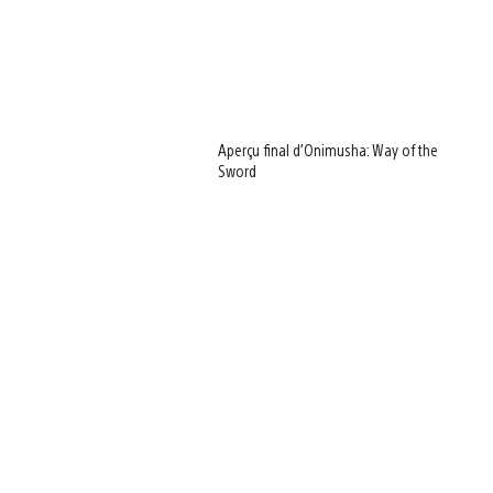
Aperçu final d’Onimusha: Way of the
Sword