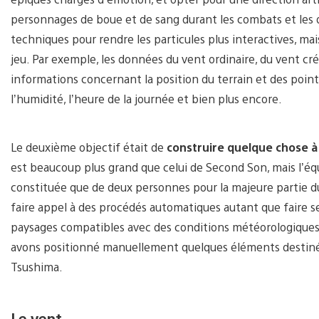
personnages de boue et de sang durant les combats et les
techniques pour rendre les particules plus interactives, ma
jeu. Par exemple, les données du vent ordinaire, du vent cr
informations concernant la position du terrain et des poin
l’humidité, l’heure de la journée et bien plus encore.
Le deuxième objectif était de
construire quelque chose à 
est beaucoup plus grand que celui de Second Son, mais l’éq
constituée que de deux personnes pour la majeure partie d
faire appel à des procédés automatiques autant que faire 
paysages compatibles avec des conditions météorologiques 
avons positionné manuellement quelques éléments destinés à
Tsushima.
Le vent