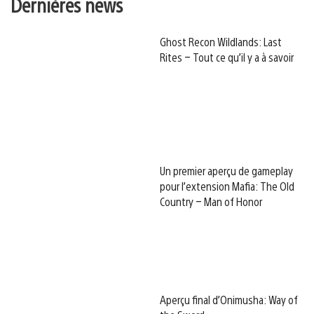
Dernières news
Ghost Recon Wildlands: Last
Rites – Tout ce qu’il y a à savoir
Un premier aperçu de gameplay
pour l’extension Mafia: The Old
Country – Man of Honor
Aperçu final d’Onimusha: Way of