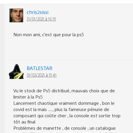
chris2sissi
31/01/2021 à 16:19
Non mon ami, c’est que pour la ps5
BATLESTAR
01/02/2021 à 19:41
Vu le stock de Ps5 distribué, mauvais choix que de
limiter à la Ps5
Lancement chaotique vraiment dommage , bon le
covid est la mais …, plus la fameuse pénurie de
composant qui coûte cher , la console est sortie trop
tôt au final
Problèmes de manette , de console , un catalogue