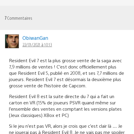
7
Commentaires
ObiwanGan
22/01/2021 à 10:13
Resident Evil 7 est la plus grosse vente de la saga avec
7,9 millions de ventes ! C’est donc officiellement plus
que Resident Evil 5, publié en 2008, et ses 7,7 millions de
joueurs. Resident Evil 7 est désormais la deuxième plus
grosse vente de l’histoire de Capcom.
Resident Evil 8 est la suite directe du 7 qui a fait un
carton en VR (15% de joueurs PSVR quand même sur
l’ensemble des ventes en comptant les versions plates
(Jeux classiques) XBox et PC)
Si le jeu n’est pas VR, alors je crois que c’est clair là … Je
ne jouerai pas à Resident Evil 8. Je ne vais pas me spoiler