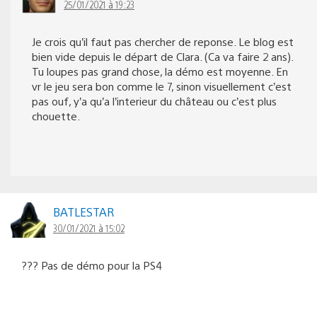
25/01/2021 à 19:23
Je crois qu’il faut pas chercher de reponse. Le blog est
bien vide depuis le départ de Clara. (Ca va faire 2 ans).
Tu loupes pas grand chose, la démo est moyenne. En
vr le jeu sera bon comme le 7, sinon visuellement c’est
pas ouf, y’a qu’a l’interieur du château ou c’est plus
chouette.
BATLESTAR
30/01/2021 à 15:02
??? Pas de démo pour la PS4