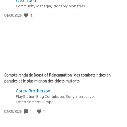
Alex Noon
Community Manager, Probably Monsters
Date
4
04/08/2026
de
publication
:
Compte rendu de Beast of Reincarnation : des combats riches en
parades et le plus mignon des chiots mutants
Corey Brotherson
PlayStation Blog Contributor, Sony Interactive
Entertainment Europe
Date
1
11
03/08/2026
de
publication
: