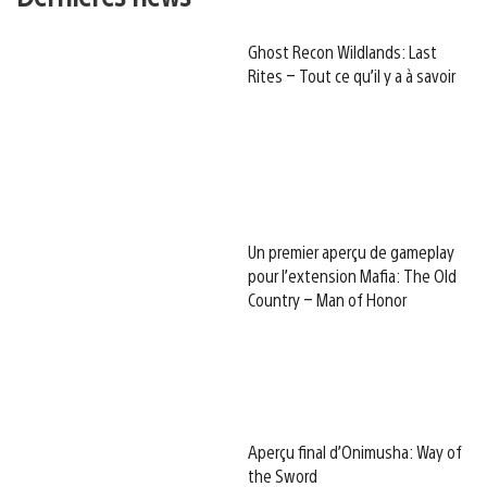
Ghost Recon Wildlands: Last
Rites – Tout ce qu’il y a à savoir
Un premier aperçu de gameplay
pour l’extension Mafia: The Old
Country – Man of Honor
Aperçu final d’Onimusha: Way of
the Sword