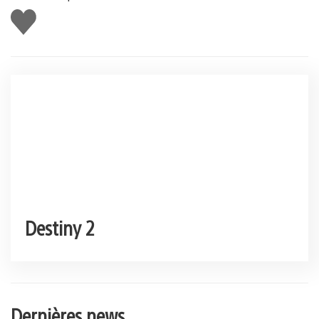
J'aime
Destiny 2
Dernières news