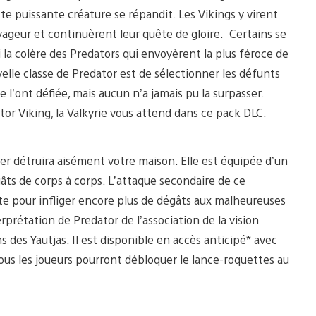
tte puissante créature se répandit. Les Vikings y virent
geur et continuèrent leur quête de gloire. Certains se
 la colère des Predators qui envoyèrent la plus féroce de
uvelle classe de Predator est de sélectionner les défunts
 l’ont défiée, mais aucun n’a jamais pu la surpasser.
tor Viking, la Valkyrie vous attend dans ce pack DLC.
r détruira aisément votre maison. Elle est équipée d’un
âts de corps à corps. L’attaque secondaire de ce
ête pour infliger encore plus de dégâts aux malheureuses
rprétation de Predator de l’association de la vision
s des Yautjas. Il est disponible en accès anticipé* avec
tous les joueurs pourront débloquer le lance-roquettes au