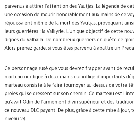
parvenus à attirer l’attention des Yautjas. La légende de ce
une occasion de mourir honorablement aux mains de ce voya
réjouissaient même de la mort des Yautjas, provoquant ainsi
leurs guerrières : la Valkyrie. L’unique objectif de cette no
dignes du Valhalla. De nombreux guerriers en quête de gloire
Alors prenez garde, si vous êtes parvenu à abattre un Preda
Ce personnage rusé que vous devrez frapper avant de recule
marteau nordique à deux mains qui inflige d’importants dég
marteau consiste à le faire tournoyer au-dessus de votre t
proies qui se dressent sur son chemin. Ce marteau est l’inte
qu’avait Odin de l’armement divin supérieur et des tradition
ce nouveau DLC payant. De plus, grâce à cette mise à jour, 
niveau 24.