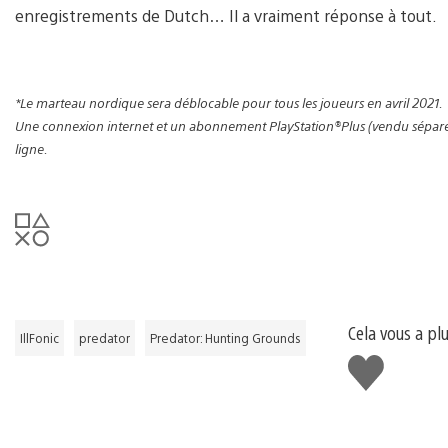
enregistrements de Dutch… Il a vraiment réponse à tout.
*Le marteau nordique sera déblocable pour tous les joueurs en avril 2021.
Une connexion internet et un abonnement PlayStation®Plus (vendu séparéme
ligne
.
Cela vous a plu
IllFonic
predator
Predator: Hunting Grounds
J'aime