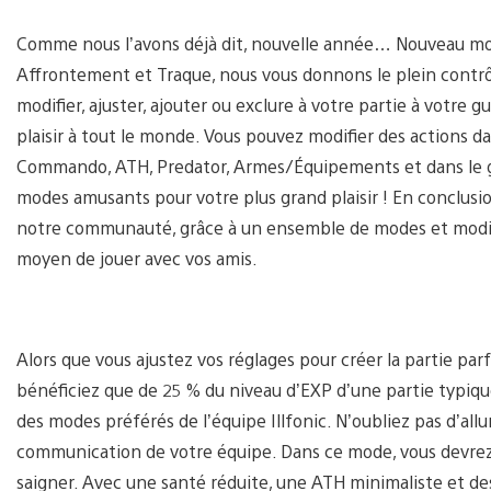
Comme nous l’avons déjà dit, nouvelle année… Nouveau mo
Affrontement et Traque, nous vous donnons le plein contrô
modifier, ajuster, ajouter ou exclure à votre partie à votre
plaisir à tout le monde. Vous pouvez modifier des actions d
Commando, ATH, Predator, Armes/Équipements et dans le 
modes amusants pour votre plus grand plaisir ! En conclusio
notre communauté, grâce à un ensemble de modes et modifi
moyen de jouer avec vos amis.
Alors que vous ajustez vos réglages pour créer la partie par
bénéficiez que de 25 % du niveau d’EXP d’une partie typiqu
des modes préférés de l’équipe Illfonic. N’oubliez pas d’all
communication de votre équipe. Dans ce mode, vous devrez g
saigner. Avec une santé réduite, une ATH minimaliste et de