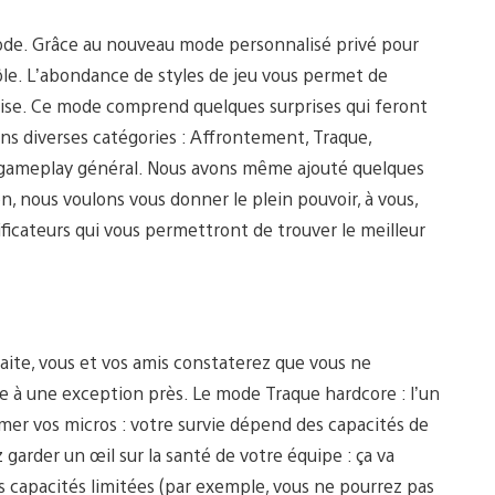
de. Grâce au nouveau mode personnalisé privé pour
le. L’abondance de styles de jeu vous permet de
 guise. Ce mode comprend quelques surprises qui feront
ans diverses catégories : Affrontement, Traque,
gameplay général. Nous avons même ajouté quelques
n, nous voulons vous donner le plein pouvoir, à vous,
cateurs qui vous permettront de trouver le meilleur
faite, vous et vos amis constaterez que vous ne
e à une exception près. Le mode Traque hardcore : l’un
umer vos micros : votre survie dépend des capacités de
arder un œil sur la santé de votre équipe : ça va
s capacités limitées (par exemple, vous ne pourrez pas