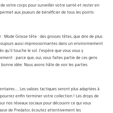
tat de votre corps pour surveiller votre santé et rester en
 permet aux joueurs de bénéficier de tous les points
 Mode Grosse tête : des grosses têtes, que dire de plus.
les toujours aussi impressionnantes dans un environnement
dès qu’il touche le sol. J’espère que vous vous y
ent : parce que, oui, vous faites partie de ces gens
 bonne idée. Nous avons hâte de voir les parties
taires… Les valises tactiques seront plus adaptées à
pourrez enfin terminer votre collection ! Les drops de
ur nos réseaux sociaux pour découvrir ce qui vous
lasse de Predator, écoutez attentivement les