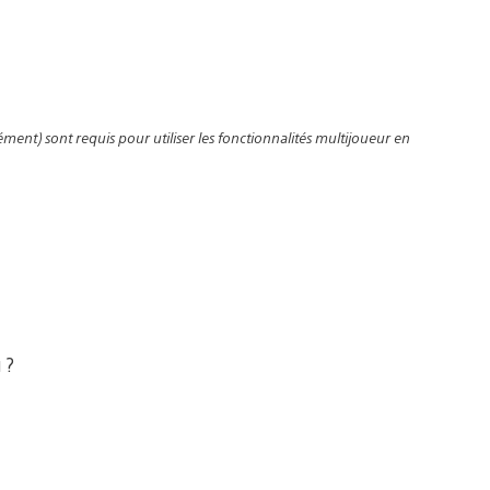
nt) sont requis pour utiliser les fonctionnalités multijoueur en
 ?