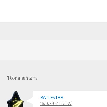
1
Commentaire
BATLESTAR
16/02/2021 à 20:22