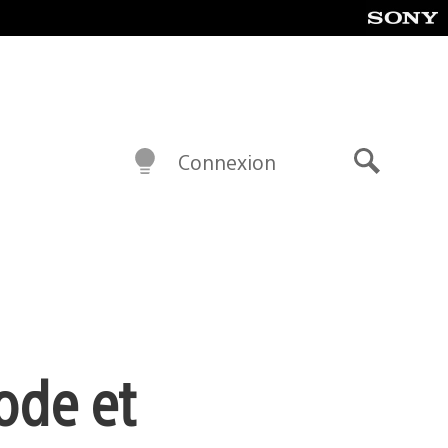
Connexion
Recherch
ode et