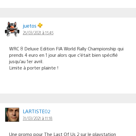
juetos
25/03/2021 à 15:45
WRC 8 Deluxe Edition FIA World Rally Championship qui
prends 4 euro en 1 jour alors que c’était bien spécifié
jusqu’au 1er avril.
Limite à porter plainte !
LARTISTE02
31/03/2021 à 11:18
Une promo pour The Last Of Us 2 sur le playstation