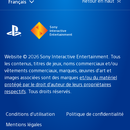
Retour en haut
Français
Choisir
Région
une
actuelle
région
:
Sony
Interactive
Entertainment
Website © 2026 Sony Interactive Entertainment. Tous
les contenus, titres de jeux, noms commerciaux et/ou
vêtements commerciaux, marques, œuvres d’art et
images associées sont des marques
et/ou du matériel
protégé par le droit d’auteur de leurs propriétaires
respectifs
. Tous droits réservés.
Conditions d’utilisation
Politique de confidentialité
Mentions légales