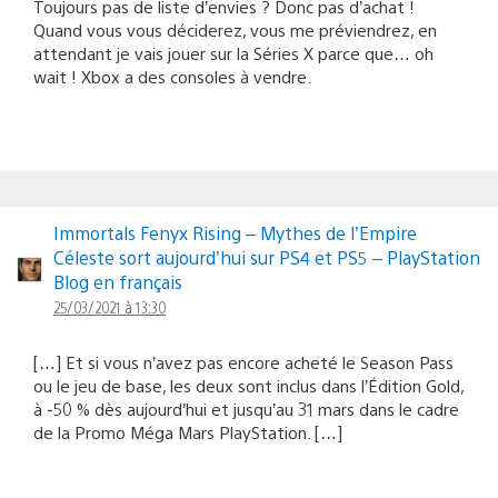
Toujours pas de liste d’envies ? Donc pas d’achat !
Quand vous vous déciderez, vous me préviendrez, en
attendant je vais jouer sur la Séries X parce que… oh
wait ! Xbox a des consoles à vendre.
Immortals Fenyx Rising – Mythes de l’Empire
Céleste sort aujourd’hui sur PS4 et PS5 – PlayStation
Blog en français
25/03/2021 à 13:30
[…] Et si vous n’avez pas encore acheté le Season Pass
ou le jeu de base, les deux sont inclus dans l’Édition Gold,
à -50 % dès aujourd’hui et jusqu’au 31 mars dans le cadre
de la Promo Méga Mars PlayStation. […]