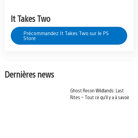
It Takes Two
Précommandez It Takes Two sur le PS
Store
Dernières news
Ghost Recon Wildlands: Last
Rites – Tout ce qu’il y a à savoir