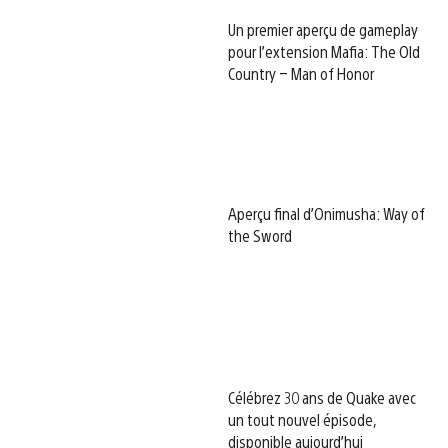
Un premier aperçu de gameplay
pour l’extension Mafia: The Old
Country – Man of Honor
Aperçu final d’Onimusha: Way of
the Sword
Célébrez 30 ans de Quake avec
un tout nouvel épisode,
disponible aujourd’hui