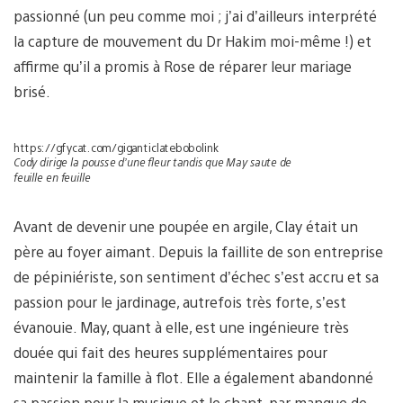
passionné (un peu comme moi ; j’ai d’ailleurs interprété
la capture de mouvement du Dr Hakim moi-même !) et
affirme qu’il a promis à Rose de réparer leur mariage
brisé.
https://gfycat.com/giganticlatebobolink
Cody dirige la pousse d’une fleur tandis que May saute de
feuille en feuille
Avant de devenir une poupée en argile, Clay était un
père au foyer aimant. Depuis la faillite de son entreprise
de pépiniériste, son sentiment d’échec s’est accru et sa
passion pour le jardinage, autrefois très forte, s’est
évanouie. May, quant à elle, est une ingénieure très
douée qui fait des heures supplémentaires pour
maintenir la famille à flot. Elle a également abandonné
sa passion pour la musique et le chant, par manque de