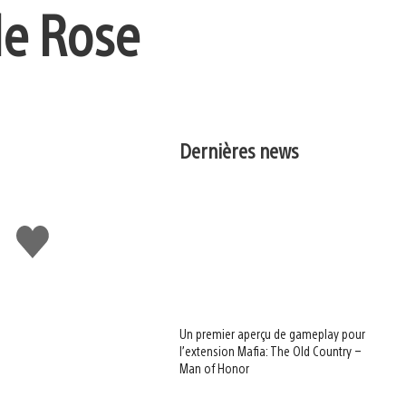
de Rose
Dernières news
J'aime
Un premier aperçu de gameplay pour
l’extension Mafia: The Old Country –
Man of Honor