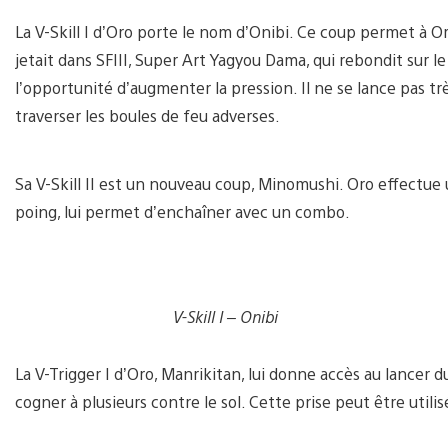
La V-Skill I d’Oro porte le nom d’Onibi. Ce coup permet à Or
jetait dans SFIII, Super Art Yagyou Dama, qui rebondit sur le
l’opportunité d’augmenter la pression. Il ne se lance pas t
traverser les boules de feu adverses.
Sa V-Skill II est un nouveau coup, Minomushi. Oro effectue un
poing, lui permet d’enchaîner avec un combo.
V-Skill I – Onibi
La V-Trigger I d’Oro, Manrikitan, lui donne accès au lancer du
cogner à plusieurs contre le sol. Cette prise peut être utilis