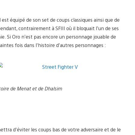
il est équipé de son set de coups classiques ainsi que de
ndant, contrairement à SFIII où il bloquait l’un de ses
gnie. Si Oro n’est pas encore un personnage jouable de
ntes fois dans l’histoire d’autres personnages :
istoire de Menat et de Dhalsim
ttra d’éviter les coups bas de votre adversaire et de le