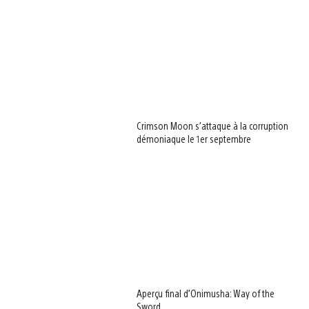
Crimson Moon s’attaque à la corruption
démoniaque le 1er septembre
Aperçu final d’Onimusha: Way of the
Sword