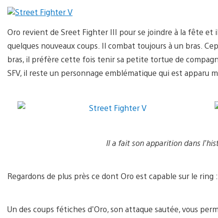
Oro revient de Sreet Fighter III pour se joindre à la fête et 
quelques nouveaux coups. Il combat toujours à un bras. Cepe
bras, il préfère cette fois tenir sa petite tortue de compa
SFV, il reste un personnage emblématique qui est apparu mai
Il a fait son apparition dans l’h
Regardons de plus près ce dont Oro est capable sur le ring :
Un des coups fétiches d’Oro, son attaque sautée, vous perme