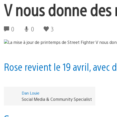
V nous donne des 
0
0
3
Rose revient le 19 avril, ave
Dan Louie
Social Media & Community Specialist