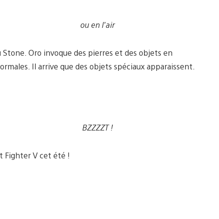
ou en l’air
gu Stone. Oro invoque des pierres et des objets en
normales. Il arrive que des objets spéciaux apparaissent.
BZZZZT !
 Fighter V cet été !