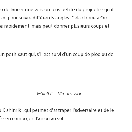
o de lancer une version plus petite du projectile qu’il
 sol pour suivre différents angles. Cela donne à Oro
rès rapidement, mais peut donner plusieurs coups et
 petit saut qui, s’il est suivi d’un coup de pied ou de
V-Skill II – Minomushi
 Kishinriki, qui permet d’attraper l’adversaire et de le
ée en combo, en l’air ou au sol.