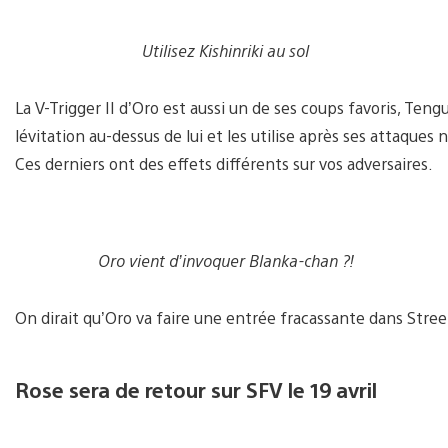
Utilisez Kishinriki au sol
La V-Trigger II d’Oro est aussi un de ses coups favoris, Ten
lévitation au-dessus de lui et les utilise après ses attaques 
Ces derniers ont des effets différents sur vos adversaires.
Oro vient d’invoquer Blanka-chan ?!
On dirait qu’Oro va faire une entrée fracassante dans Street
Rose sera de retour sur SFV le 19 avril