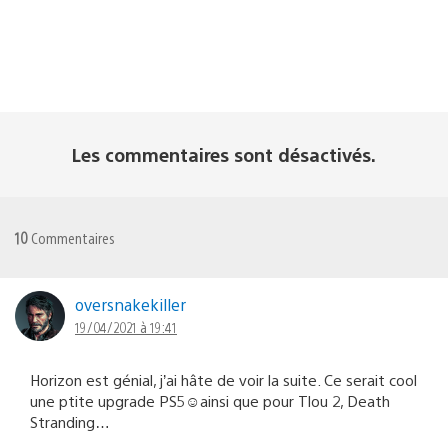
Les commentaires sont désactivés.
10
Commentaires
oversnakekiller
19/04/2021 à 19:41
Horizon est génial, j’ai hâte de voir la suite. Ce serait cool
une ptite upgrade PS5☺ainsi que pour Tlou 2, Death
Stranding…