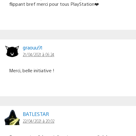
flippant bref merci pour tous PlayStation❤️
graouu91
21/04/2021 à 06:24
Merci, belle initiative !
BATLESTAR
22/04/2021 à 20:02