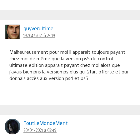
guyverultime
19/04/2021 à 23:19
Malheureusement pour moi il apparait toujours payant
chez moi de même que la version ps5 de control
ultimate edition apparait payant chez moi alors que
j’avais bien pris la version ps plus qui 2tait offerte et qui
donnais accès aux version ps4 et ps5.
ToutLeMondeMent
20/04/2021 à 03:49