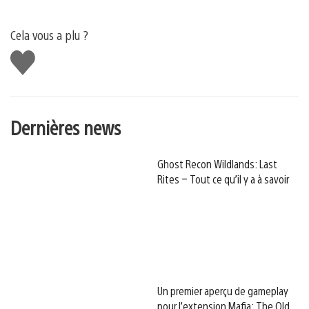
Cela vous a plu ?
J'aime
Dernières news
Ghost Recon Wildlands: Last
Rites – Tout ce qu’il y a à savoir
Un premier aperçu de gameplay
pour l’extension Mafia: The Old