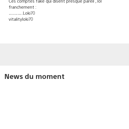
Ces comptes fake qui disent presque pareil , lol
franchement :
……….Loki70
vitalityloki70
News du moment