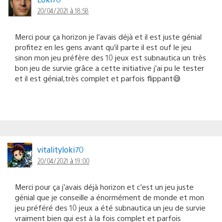
20/04/2021 à 18:58
Merci pour ça horizon je l’avais déjà et il est juste génial
profitez en les gens avant qu’il parte il est ouf le jeu
sinon mon jeu préfère des 10 jeux est subnautica un très
bon jeu de survie grâce a cette initiative j’ai pu le tester
et il est génial,très complet et parfois flippant😅
vitalityloki70
20/04/2021 à 19:00
Merci pour ça j’avais déjà horizon et c’est un jeu juste
génial que je conseille a énormément de monde et mon
jeu préféré des 10 jeux a été subnautica un jeu de survie
vraiment bien qui est à la fois complet et parfois