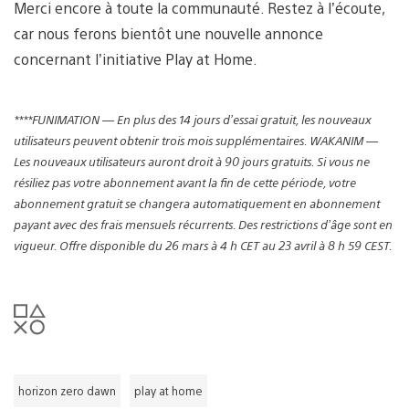
Merci encore à toute la communauté. Restez à l’écoute,
car nous ferons bientôt une nouvelle annonce
concernant l’initiative Play at Home.
****
FUNIMATION — En plus des 14 jours d’essai gratuit, les nouveaux
utilisateurs peuvent obtenir trois mois supplémentaires. WAKANIM —
Les nouveaux utilisateurs auront droit à 90 jours gratuits. Si vous ne
résiliez pas votre abonnement avant la fin de cette période, votre
abonnement gratuit se changera automatiquement en abonnement
payant avec des frais mensuels récurrents. Des restrictions d’âge sont en
vigueur. Offre disponible du 26 mars à 4 h CET au 23 avril à 8 h 59 CEST.
horizon zero dawn
play at home