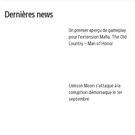
Dernières news
Un premier aperçu de gameplay
pour l’extension Mafia: The Old
Country – Man of Honor
Crimson Moon s’attaque à la
corruption démoniaque le 1er
septembre