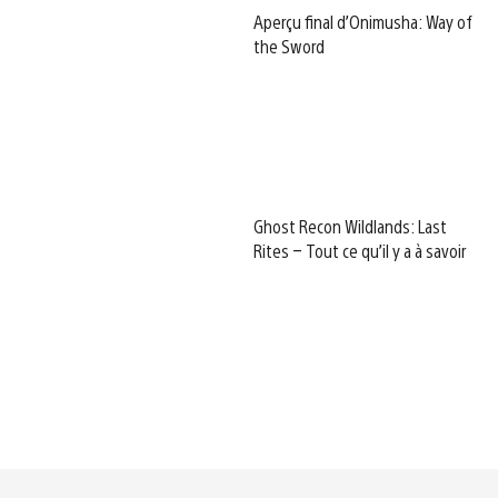
Aperçu final d’Onimusha: Way of
the Sword
Ghost Recon Wildlands: Last
Rites – Tout ce qu’il y a à savoir