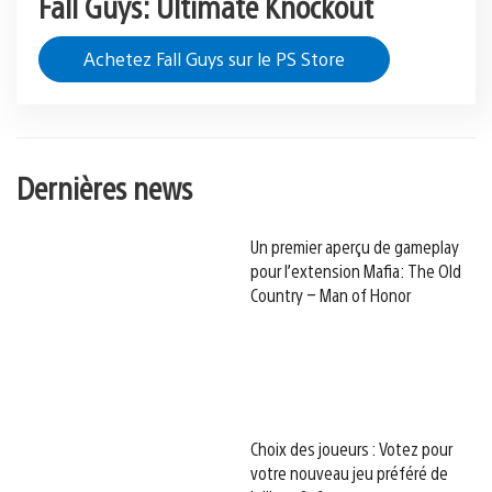
Fall Guys: Ultimate Knockout
Achetez Fall Guys sur le PS Store
Dernières news
Un premier aperçu de gameplay
pour l’extension Mafia: The Old
Country – Man of Honor
Choix des joueurs : Votez pour
votre nouveau jeu préféré de