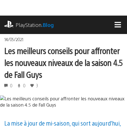
Accéder
au
contenu
playstation.com
PlayStation
.Blog
MEN
14/05/2021
Les meilleurs conseils pour affronter
les nouveaux niveaux de la saison 4.5
de Fall Guys
0
0
3
La mise à jour de mi-saison, qui sort aujourd'hui,