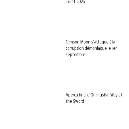
juillet 2026
Crimson Moon s’attaque à la
corruption démoniaque le 1er
septembre
Aperçu final d’Onimusha: Way of
the Sword