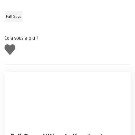
Fall Guys
Cela vous a plu ?
J'aime