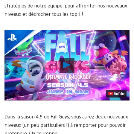
stratégies de notre équipe, pour affronter nos nouveaux
niveaux et décrocher tous les top 1 !
Lancer
la
vidéo
Dans la saison 4.5 de Fall Guys, vous aurez deux nouveaux
niveaux (un peu particuliers !) à remporter pour pouvoir
prétendre à la couronne…