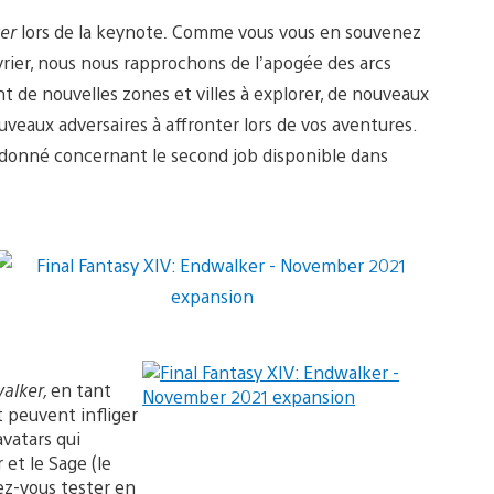
ker
lors de la keynote
.
Comme vous vous en souvenez
rier, nous nous rapprochons de l’apogée des arcs
t de nouvelles zones et villes à explorer, de nouveaux
uveaux adversaires à affronter lors de vos aventures.
t donné concernant le second job disponible dans
alker,
en tant
 peuvent infliger
vatars qui
 et le Sage (le
lez-vous tester en