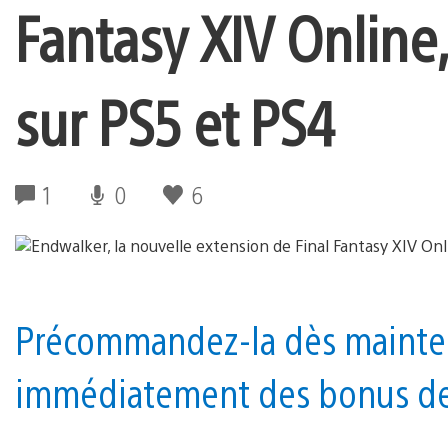
Fantasy XIV Online
sur PS5 et PS4
1
0
6
Précommandez-la dès mainte
immédiatement des bonus de 