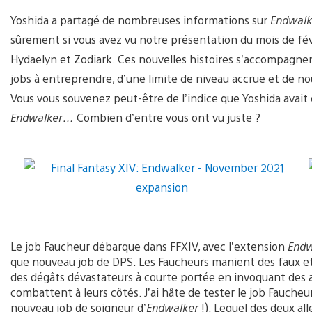
Yoshida a partagé de nombreuses informations sur
Endwal
sûrement si vous avez vu notre présentation du mois de fév
Hydaelyn et Zodiark. Ces nouvelles histoires s’accompagnen
jobs à entreprendre, d’une limite de niveau accrue et de no
Vous vous souvenez peut-être de l’indice que Yoshida avai
Endwalker…
Combien d’entre vous ont vu juste ?
Le job Faucheur débarque dans FFXIV, avec l’extension
Endw
que nouveau job de DPS. Les Faucheurs manient des faux et
des dégâts dévastateurs à courte portée en invoquant des a
combattent à leurs côtés. J’ai hâte de tester le job Faucheur
nouveau job de soigneur d’
Endwalker
!). Lequel des deux al