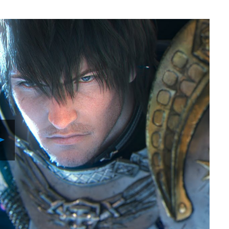
Lancer
la
vidéo