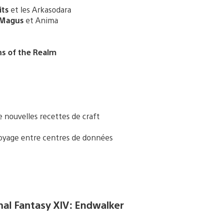
its
et les Arkasodara
s Magus
et Anima
ths of the Realm
 nouvelles recettes de craft
voyage entre centres de données
al Fantasy XIV: Endwalker