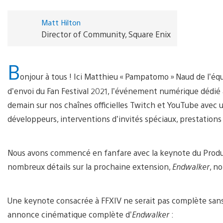
Matt Hilton
Director of Community, Square Enix
B
onjour à tous ! Ici Matthieu « Pampatomo » Naud de l’éq
d’envoi du Fan Festival 2021, l’événement numérique dédié à
demain sur nos chaînes officielles Twitch et YouTube avec 
développeurs, interventions d’invités spéciaux, prestations 
Nous avons commencé en fanfare avec la keynote du Product
nombreux détails sur la prochaine extension,
Endwalker
, n
Une keynote consacrée à FFXIV ne serait pas complète sans
annonce cinématique complète d’
Endwalker
: