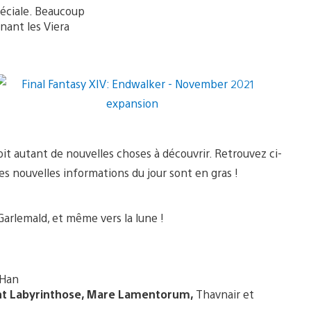
éciale. Beaucoup
nant les Viera
it autant de nouvelles choses à découvrir. Retrouvez ci-
les nouvelles informations du jour sont en gras !
Garlemald, et même vers la lune !
-Han
ont Labyrinthose, Mare Lamentorum,
Thavnair et