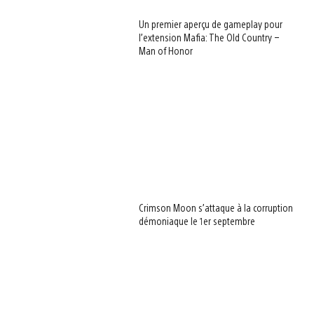
Un premier aperçu de gameplay pour
l’extension Mafia: The Old Country –
Man of Honor
Crimson Moon s’attaque à la corruption
démoniaque le 1er septembre