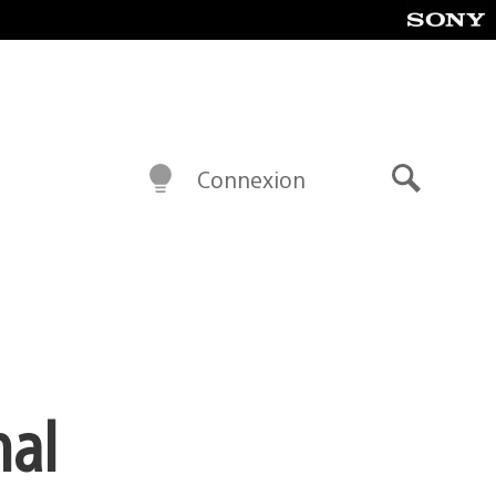
Connexion
Recherch
nal