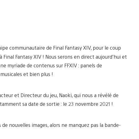
uipe communautaire de Final Fantasy XIV, pour le coup
 Final Fantasy XIV ! Nous serons en direct aujourd’hui et
une myriade de contenus sur FFXIV : panels de
musicales et bien plus !
eur et Directeur du jeu, Naoki, qui nous a révélé de
otamment sa date de sortie : le 23 novembre 2021 !
 de nouvelles images, alors ne manquez pas la bande-