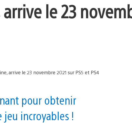
, arrive le 23 novem
nant pour obtenir
jeu incroyables !