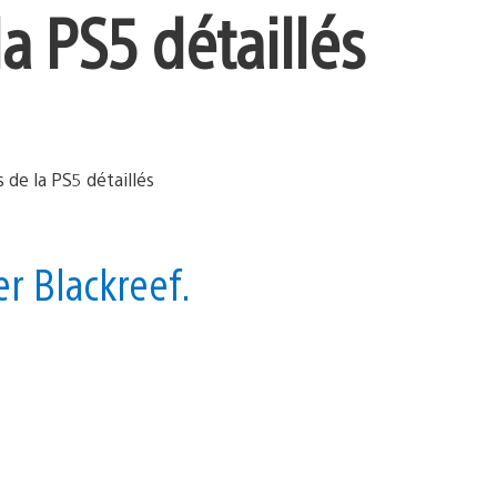
la PS5 détaillés
er Blackreef.