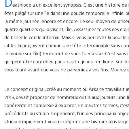
D
eathloop a un excellent synopsis. C’est une histoire d
êtes piégé sur une île dans une boucle temporelle infinie, 
la même journée, encore et encore. Le seul moyen de briser 
quatre quartiers qui divisent l’île. Assassiner toutes ces ci
de briser le cercle infernal. Mais si vous percevez la boucl
cibles la perçoivent comme une fête interminable sans cons
le monde sur l’île) tenteront de vous tuer à vue. C’est sans
qui peut être contrôlée par un autre joueur en ligne. Son o
vous tuant avant que vous ne parveniez à vos fins. Mourez
Le concept original, créé au moment où Arkane travaillai
2019, devait proposer de nombreux outils aux joueurs, une 
cohérente et complexe à explorer. En d’autres termes, c’est
précédents du studio. Cependant, l’un des principaux objecti
studio a rapidement voulu intégrer « une histoire plus large