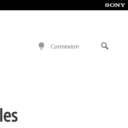
Connexion
Recherch
les