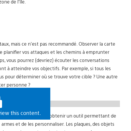
one de l’île.
ntaux, mais ce n’est pas recommandé. Observer la carte
e planifier vos attaques et les chemins à emprunter
, vous pourrez (devriez) écouter les conversations
t à atteindre vos objectifs. Par exemple, si tous les
 pour déterminer où se trouve votre cible ? Une autre
rter personne ?
view this content.
e compte. Vous pourrez obtenir un outil permettant de
 armes et de les personnaliser. Les plaques, des objets