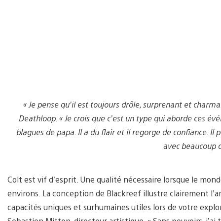
« Je pense qu’il est toujours drôle, surprenant et charma
Deathloop. « Je crois que c’est un type qui aborde ces é
blagues de papa. Il a du flair et il regorge de confiance. Il
avec beaucoup d
Colt est vif d’esprit. Une qualité nécessaire lorsque le mond
environs. La conception de Blackreef illustre clairement l’am
capacités uniques et surhumaines utiles lors de votre explo
Sebastien Mitton, directeur artistique. « Sans pouvoirs, j’ai 