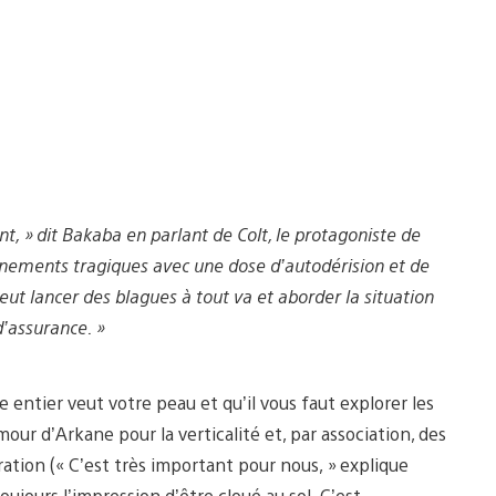
nt, » dit Bakaba en parlant de Colt, le protagoniste de
vénements tragiques avec une dose d’autodérision et de
 peut lancer des blagues à tout va et aborder la situation
’assurance. »
e entier veut votre peau et qu’il vous faut explorer les
our d’Arkane pour la verticalité et, par association, des
ration (« C’est très important pour nous, » explique
toujours l’impression d’être cloué au sol. C’est