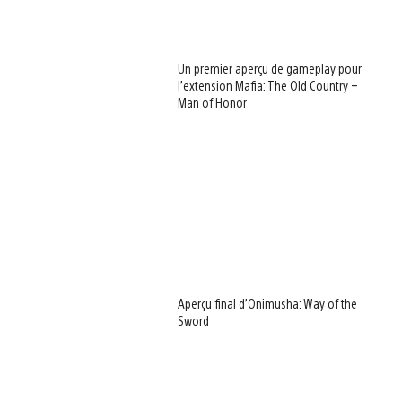
Un premier aperçu de gameplay pour
l’extension Mafia: The Old Country –
Man of Honor
Aperçu final d’Onimusha: Way of the
Sword