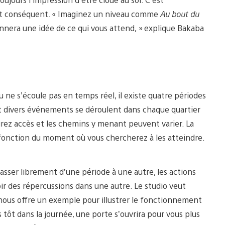
se et conséquent. « Imaginez un niveau comme
Au bout du
nnera une idée de ce qui vous attend, » explique Bakaba
u ne s’écoule pas en temps réel, il existe quatre périodes
et divers événements se déroulent dans chaque quartier
rez accès et les chemins y menant peuvent varier. La
en fonction du moment où vous chercherez à les atteindre.
asser librement d’une période à une autre, les actions
ir des répercussions dans une autre. Le studio veut
s nous offre un exemple pour illustrer le fonctionnement
tôt dans la journée, une porte s’ouvrira pour vous plus