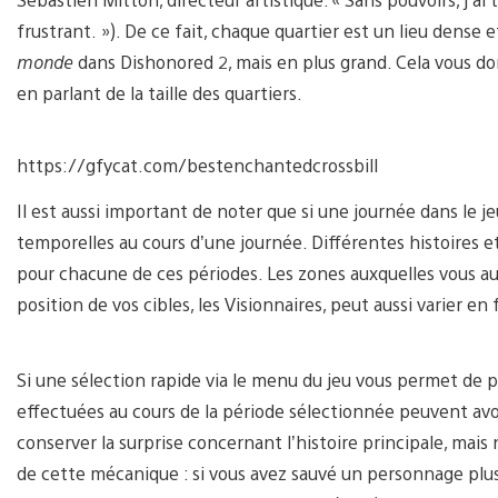
frustrant. »). De ce fait, chaque quartier est un lieu den
monde
dans Dishonored 2, mais en plus grand. Cela vous do
en parlant de la taille des quartiers.
https://gfycat.com/bestenchantedcrossbill
Il est aussi important de noter que si une journée dans le je
temporelles au cours d’une journée. Différentes histoires 
pour chacune de ces périodes. Les zones auxquelles vous au
position de vos cibles, les Visionnaires, peut aussi varier 
Si une sélection rapide via le menu du jeu vous permet de p
effectuées au cours de la période sélectionnée peuvent avo
conserver la surprise concernant l’histoire principale, mai
de cette mécanique : si vous avez sauvé un personnage plus 