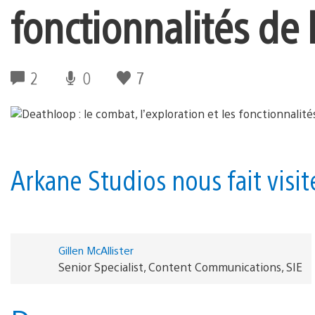
fonctionnalités de 
2
0
7
Arkane Studios nous fait visit
Gillen McAllister
Senior Specialist, Content Communications, SIE