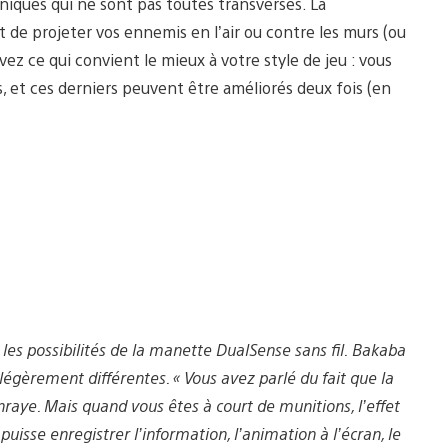
iques qui ne sont pas toutes transverses. La
t de projeter vos ennemis en l’air ou contre les murs (ou
ez ce qui convient le mieux à votre style de jeu : vous
s, et ces derniers peuvent être améliorés deux fois (en
es possibilités de la manette DualSense sans fil. Bakaba
gèrement différentes. « Vous avez parlé du fait que la
nraye. Mais quand vous êtes à court de munitions, l’effet
isse enregistrer l’information, l’animation à l’écran, le