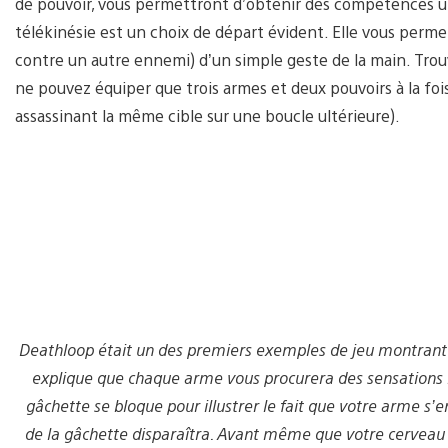
de pouvoir, vous permettront d’obtenir des compétences un
télékinésie est un choix de départ évident. Elle vous perme
contre un autre ennemi) d’un simple geste de la main. Trouv
ne pouvez équiper que trois armes et deux pouvoirs à la foi
assassinant la même cible sur une boucle ultérieure).
Deathloop était un des premiers exemples de jeu montrant l
explique que chaque arme vous procurera des sensations lé
gâchette se bloque pour illustrer le fait que votre arme s’e
de la gâchette disparaîtra. Avant même que votre cerveau pu