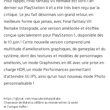
Pour rappel, Final Fantasy VII Remake est sorti l’an
dernier sur PlayStation 4 et a été très bien reçu par la
critique. Le jeu fait désormais son grand retour, en
meilleure forme que jamais, avec Final Fantasy VII
Remake Intergrade, une version améliorée et étoffée
conçue spécialement pour PlayStation 5, disponible dès
le 10 juin ! Cette nouvelle version comprend une
multitude d’améliorations graphiques, de gameplay et du
système, dont des textures et modèles de personnages
améliorés, un mode Graphismes en 4K avec une prise en
charge HDR, un mode Performances permettant
d’atteindre 60 IPS, ainsi qu’un tout nouveau mode Photo
personnalisable !
https://gfycat.com/masculinesharpdrake
Chasseuse de Materia célèbre au monde entier, la seule
et l’unique Yuffie !