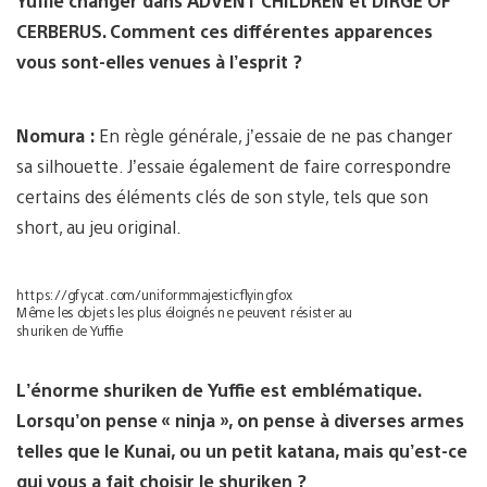
Yuffie changer dans ADVENT CHILDREN et DIRGE OF
CERBERUS. Comment ces différentes apparences
vous sont-elles venues à l’esprit ?
Nomura :
En règle générale, j’essaie de ne pas changer
sa silhouette. J’essaie également de faire correspondre
certains des éléments clés de son style, tels que son
short, au jeu original.
https://gfycat.com/uniformmajesticflyingfox
Même les objets les plus éloignés ne peuvent résister au
shuriken de Yuffie
L’énorme shuriken de Yuffie est emblématique.
Lorsqu’on pense « ninja », on pense à diverses armes
telles que le Kunai, ou un petit katana, mais qu’est-ce
qui vous a fait choisir le shuriken ?