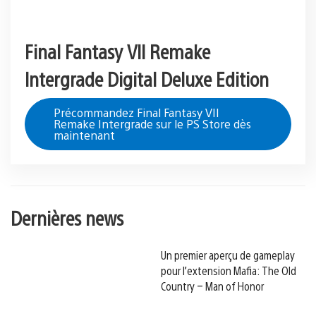
Final Fantasy VII Remake
Intergrade Digital Deluxe Edition
Précommandez Final Fantasy VII
Remake Intergrade sur le PS Store dès
maintenant
Dernières news
Un premier aperçu de gameplay
pour l’extension Mafia: The Old
Country – Man of Honor