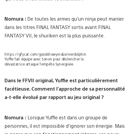
Nomura :
De toutes les armes qu’un ninja peut manier
dans les titres FINAL FANTASY sortis avant FINAL
FANTASY VII, le shuriken est la plus puissante.
https://gfycat.com/goodshowyindusriverdolphin
Yuffie fait équipe avec Sonon pour déclencher la
dévastatrice attaque Tempête Synergisée
Dans le FFVII original, Yuffie est particulièrement
facétieuse. Comment l’approche de sa personnalité
a-t-elle évolué par rapport au jeu original ?
Nomura :
Lorsque Yuffie est dans un groupe de
personnes, il est impossible d’ignorer son énergie. Mais