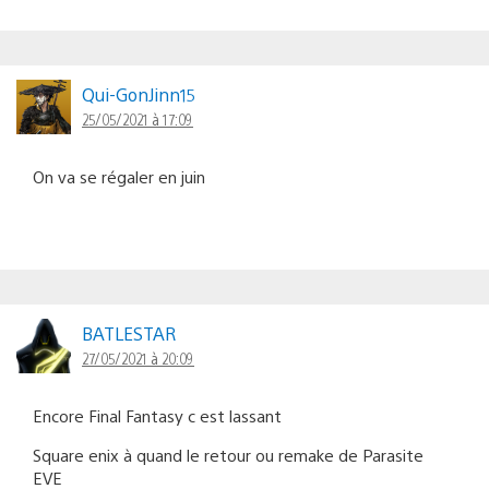
Qui-GonJinn15
25/05/2021 à 17:09
On va se régaler en juin
BATLESTAR
27/05/2021 à 20:09
Encore Final Fantasy c est lassant
Square enix à quand le retour ou remake de Parasite
EVE