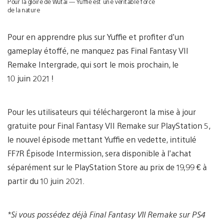
Pour la gloire de Wutai — Yuffie est une véritable force
de la nature
Pour en apprendre plus sur Yuffie et profiter d’un
gameplay étoffé, ne manquez pas Final Fantasy VII
Remake Intergrade, qui sort le mois prochain, le
10 juin 2021 !
Pour les utilisateurs qui téléchargeront la mise à jour
gratuite pour Final Fantasy VII Remake sur PlayStation 5,
le nouvel épisode mettant Yuffie en vedette, intitulé
FF7R Épisode Intermission, sera disponible à l’achat
séparément sur le PlayStation Store au prix de 19,99 € à
partir du 10 juin 2021.
*Si vous possédez déjà Final Fantasy VII Remake sur PS4