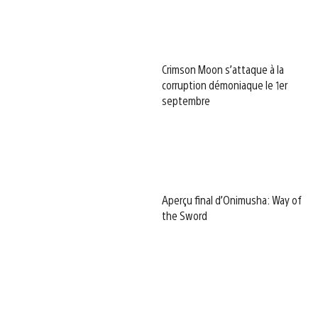
Crimson Moon s’attaque à la
corruption démoniaque le 1er
septembre
Aperçu final d’Onimusha: Way of
the Sword