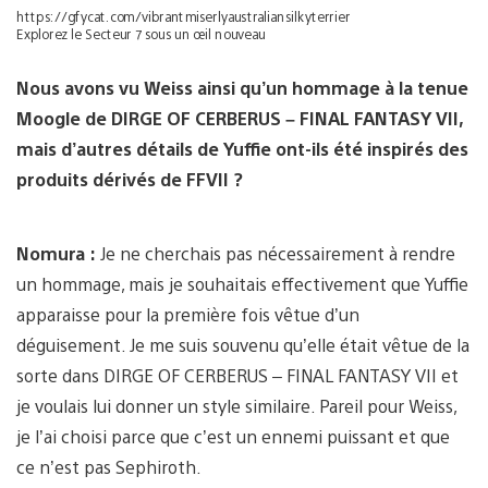
https://gfycat.com/vibrantmiserlyaustraliansilkyterrier
Explorez le Secteur 7 sous un œil nouveau
Nous avons vu Weiss ainsi qu’un hommage à la tenue
Moogle de DIRGE OF CERBERUS – FINAL FANTASY VII,
mais d’autres détails de Yuffie ont-ils été inspirés des
produits dérivés de FFVII ?
Nomura :
Je ne cherchais pas nécessairement à rendre
un hommage, mais je souhaitais effectivement que Yuffie
apparaisse pour la première fois vêtue d’un
déguisement. Je me suis souvenu qu’elle était vêtue de la
sorte dans DIRGE OF CERBERUS – FINAL FANTASY VII et
je voulais lui donner un style similaire. Pareil pour Weiss,
je l’ai choisi parce que c’est un ennemi puissant et que
ce n’est pas Sephiroth.