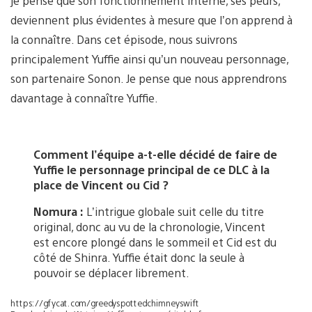
je pense que son fonctionnement interne, ses peurs,
deviennent plus évidentes à mesure que l’on apprend à
la connaître. Dans cet épisode, nous suivrons
principalement Yuffie ainsi qu’un nouveau personnage,
son partenaire Sonon. Je pense que nous apprendrons
davantage à connaître Yuffie.
Comment l’équipe a-t-elle décidé de faire de
Yuffie le personnage principal de ce DLC à la
place de Vincent ou Cid ?
Nomura :
L’intrigue globale suit celle du titre
original, donc au vu de la chronologie, Vincent
est encore plongé dans le sommeil et Cid est du
côté de Shinra. Yuffie était donc la seule à
pouvoir se déplacer librement.
https://gfycat.com/greedyspottedchimneyswift