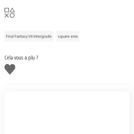
Final Fantasy VII Intergrade
square enix
Cela vous a plu ?
J'aime