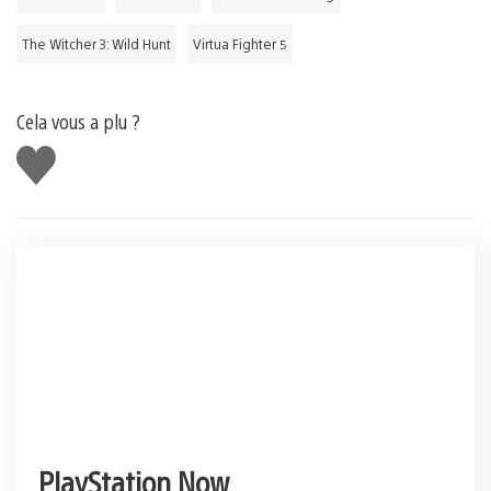
The Witcher 3: Wild Hunt
Virtua Fighter 5
Cela vous a plu ?
J'aime
PlayStation Now