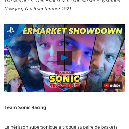
The Witcher 3: Wild Hunt sera disponible sur PlayStation
Now jusqu’au 6 septembre 2021.
Lancer
la
vidéo
Team Sonic Racing
Le hérisson supersonique a troqué sa paire de baskets