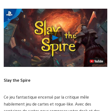
Lancer
la
vidéo
Slay the Spire
Ce jeu fantastique encensé par la critique mêle
habilement jeu de cartes et rogue-like. Avec des
centaines de cartes pour composer votre deck et des