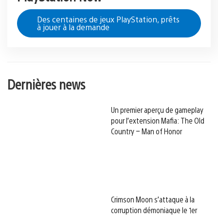
Des centaines de jeux PlayStation, prêts
à jouer à la demande
Dernières news
Un premier aperçu de gameplay
pour l’extension Mafia: The Old
Country – Man of Honor
Crimson Moon s’attaque à la
corruption démoniaque le 1er