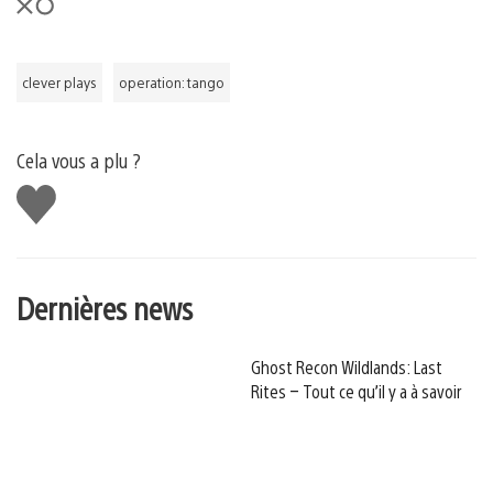
clever plays
operation: tango
Cela vous a plu ?
J'aime
Dernières news
Ghost Recon Wildlands: Last
Rites – Tout ce qu’il y a à savoir