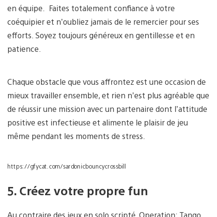
en équipe. Faites totalement confiance à votre
coéquipier et n’oubliez jamais de le remercier pour ses
efforts. Soyez toujours généreux en gentillesse et en
patience.
Chaque obstacle que vous affrontez est une occasion de
mieux travailler ensemble, et rien n’est plus agréable que
de réussir une mission avec un partenaire dont l’attitude
positive est infectieuse et alimente le plaisir de jeu
même pendant les moments de stress.
https://gfycat.com/sardonicbouncycrossbill
5. Créez votre propre fun
Au contraire des jeux en solo scripté, Operation: Tango