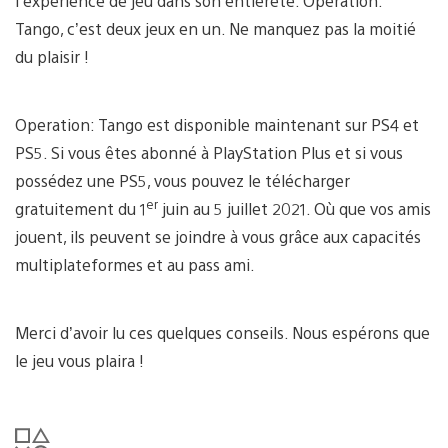
l’expérience de jeu dans son entièreté. Operation:
Tango, c’est deux jeux en un. Ne manquez pas la moitié
du plaisir !
Operation: Tango est disponible maintenant sur PS4 et
PS5. Si vous êtes abonné à PlayStation Plus et si vous
possédez une PS5, vous pouvez le télécharger
er
gratuitement du 1
juin au 5 juillet 2021. Où que vos amis
jouent, ils peuvent se joindre à vous grâce aux capacités
multiplateformes et au pass ami.
Merci d’avoir lu ces quelques conseils. Nous espérons que
le jeu vous plaira !