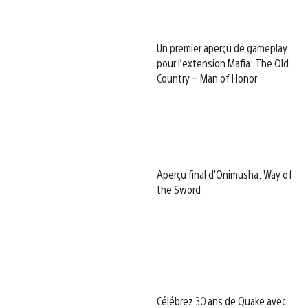
Un premier aperçu de gameplay
pour l’extension Mafia: The Old
Country – Man of Honor
Aperçu final d’Onimusha: Way of
the Sword
Célébrez 30 ans de Quake avec