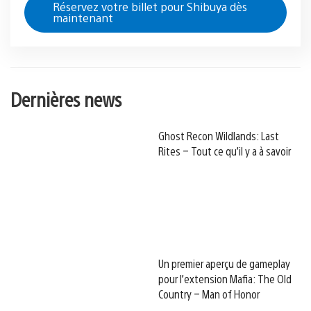
Réservez votre billet pour Shibuya dès
maintenant
Dernières news
Ghost Recon Wildlands: Last
Rites – Tout ce qu’il y a à savoir
Un premier aperçu de gameplay
pour l’extension Mafia: The Old
Country – Man of Honor