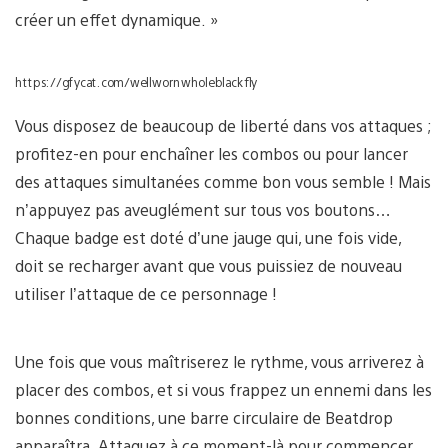
créer un effet dynamique. »
https://gfycat.com/wellwornwholeblackfly
Vous disposez de beaucoup de liberté dans vos attaques ;
profitez-en pour enchaîner les combos ou pour lancer
des attaques simultanées comme bon vous semble ! Mais
n’appuyez pas aveuglément sur tous vos boutons…
Chaque badge est doté d’une jauge qui, une fois vide,
doit se recharger avant que vous puissiez de nouveau
utiliser l’attaque de ce personnage !
Une fois que vous maîtriserez le rythme, vous arriverez à
placer des combos, et si vous frappez un ennemi dans les
bonnes conditions, une barre circulaire de Beatdrop
apparaîtra. Attaquez à ce moment-là pour commencer