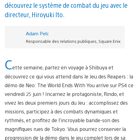
découvrez le système de combat du jeu avec le
directeur, Hiroyuki Ito.
Adam Pelc
Responsable des relations publiques, Square Enix
C
ette semaine, partez en voyage à Shibuya et
découvrez ce qui vous attend dans le Jeu des Reapers : la
démo de Neo: The World Ends With You arrive sur PS4 ce
vendredi 25 juin ! Incarnez le protagoniste, Rindo, et
vivez les deux premiers jours du Jeu : accomplissez des
missions, participez à des combats dynamiques et
rythmés, et profitez de l’incroyable bande-son des
magnifiques rues de Tokyo. Vous pourrez conserver la
progression de la démo dans le jeu complet lors de sa