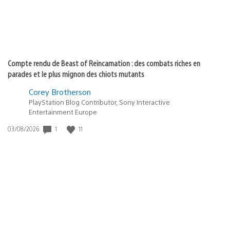
Compte rendu de Beast of Reincarnation : des combats riches en
parades et le plus mignon des chiots mutants
Corey Brotherson
PlayStation Blog Contributor, Sony Interactive
Entertainment Europe
Date
1
11
03/08/2026
de
publication
: