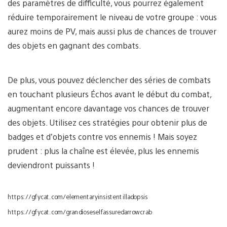
des paramètres de difficulté, vous pourrez également
réduire temporairement le niveau de votre groupe : vous
aurez moins de PV, mais aussi plus de chances de trouver
des objets en gagnant des combats.
De plus, vous pouvez déclencher des séries de combats
en touchant plusieurs Échos avant le début du combat,
augmentant encore davantage vos chances de trouver
des objets. Utilisez ces stratégies pour obtenir plus de
badges et d’objets contre vos ennemis ! Mais soyez
prudent : plus la chaîne est élevée, plus les ennemis
deviendront puissants !
https://gfycat.com/elementaryinsistentilladopsis
https://gfycat.com/grandioseselfassuredarrowcrab