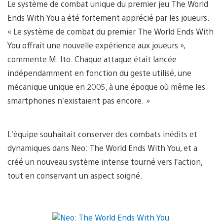
Le système de combat unique du premier jeu The World
Ends With You a été fortement apprécié par les joueurs.
« Le système de combat du premier The World Ends With
You offrait une nouvelle expérience aux joueurs »,
commente M. Ito. Chaque attaque était lancée
indépendamment en fonction du geste utilisé, une
mécanique unique en 2005, à une époque où même les
smartphones n’existaient pas encore. »
L’équipe souhaitait conserver des combats inédits et
dynamiques dans Neo: The World Ends With You, et a
créé un nouveau système intense tourné vers l’action,
tout en conservant un aspect soigné.