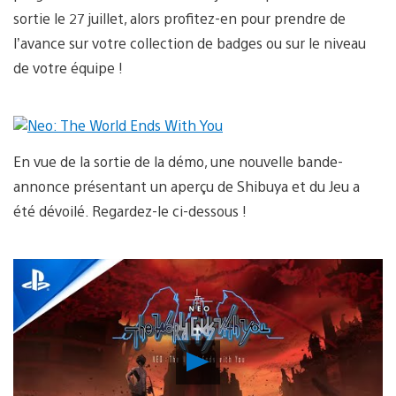
sortie le 27 juillet, alors profitez-en pour prendre de
l’avance sur votre collection de badges ou sur le niveau
de votre équipe !
En vue de la sortie de la démo, une nouvelle bande-
annonce présentant un aperçu de Shibuya et du Jeu a
été dévoilé. Regardez-le ci-dessous !
Lancer
la
vidéo