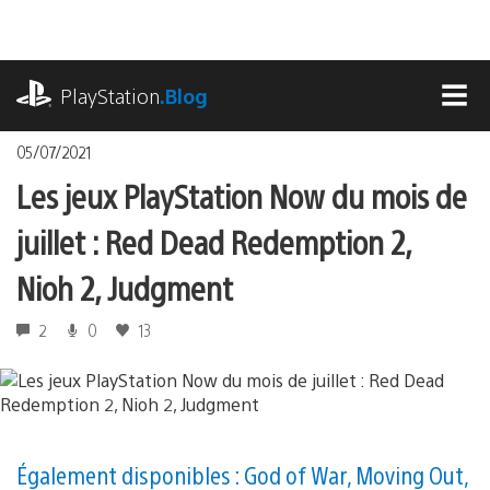
Accéder
au
contenu
playstation.com
PlayStation
.Blog
MEN
05/07/2021
Les jeux PlayStation Now du mois de
juillet : Red Dead Redemption 2,
Nioh 2, Judgment
2
0
13
Également disponibles : God of War, Moving Out,