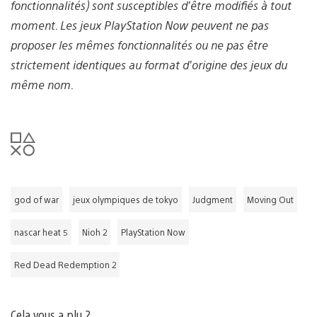
fonctionnalités) sont susceptibles d’être modifiés à tout
moment. Les jeux PlayStation Now peuvent ne pas
proposer les mêmes fonctionnalités ou ne pas être
strictement identiques au format d’origine des jeux du
même nom.
god of war
jeux olympiques de tokyo
Judgment
Moving Out
nascar heat 5
Nioh 2
PlayStation Now
Red Dead Redemption 2
Cela vous a plu ?