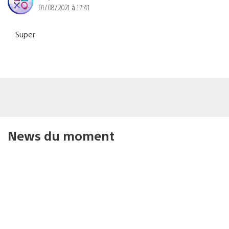
01/08/2021 à 17:41
Super
News du moment