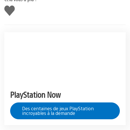
J'aime
PlayStation Now
Des centaines de jeux PlayStation
incroyables à la demande