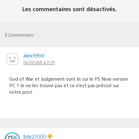
Les commentaires sont désactivés.
2
Commentaires
alex996tr
06/07/2021 à 15:39
God of War et Judgement sont ils sur le PS Now version
PC ? Je ne les trouve pas et ce n’est pas précisé sur
votre post.
bily23000