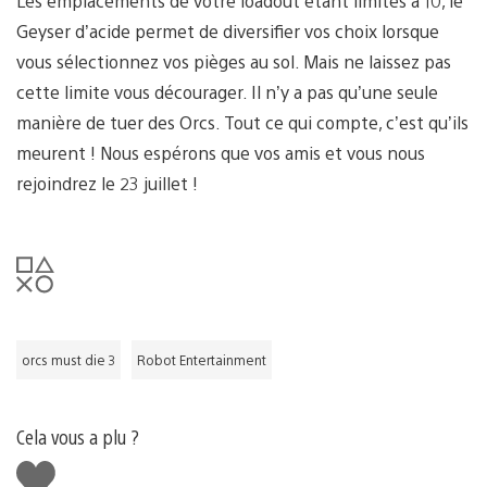
Les emplacements de votre loadout étant limités à 10, le
Geyser d’acide permet de diversifier vos choix lorsque
vous sélectionnez vos pièges au sol. Mais ne laissez pas
cette limite vous décourager. Il n’y a pas qu’une seule
manière de tuer des Orcs. Tout ce qui compte, c’est qu’ils
meurent ! Nous espérons que vos amis et vous nous
rejoindrez le 23 juillet !
orcs must die 3
Robot Entertainment
Cela vous a plu ?
J'aime