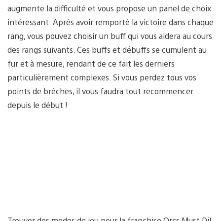
augmente la difficulté et vous propose un panel de choix
intéressant. Après avoir remporté la victoire dans chaque
rang, vous pouvez choisir un buff qui vous aidera au cours
des rangs suivants. Ces buffs et débuffs se cumulent au
fur et à mesure, rendant de ce fait les derniers
particulièrement complexes. Si vous perdez tous vos
points de brèches, il vous faudra tout recommencer
depuis le début !
Trouver des modes de jeu pour la franchise Orcs Must Di!