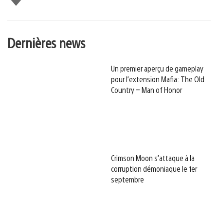
Dernières news
Un premier aperçu de gameplay
pour l’extension Mafia: The Old
Country – Man of Honor
Crimson Moon s’attaque à la
corruption démoniaque le 1er
septembre