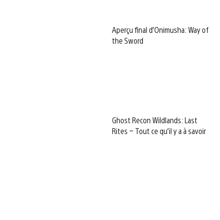
Aperçu final d’Onimusha: Way of
the Sword
Ghost Recon Wildlands: Last
Rites – Tout ce qu’il y a à savoir