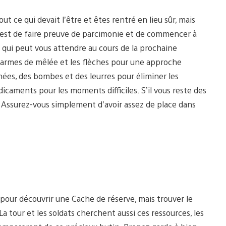
ut ce qui devait l’être et êtes rentré en lieu sûr, mais
il est de faire preuve de parcimonie et de commencer à
e qui peut vous attendre au cours de la prochaine
es armes de mêlée et les flèches pour une approche
inées, des bombes et des leurres pour éliminer les
caments pour les moments difficiles. S’il vous reste des
! Assurez-vous simplement d’avoir assez de place dans
 pour découvrir une Cache de réserve, mais trouver le
La tour et les soldats cherchent aussi ces ressources, les