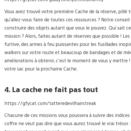
Vous avez trouvé votre première Cache de la réserve, pillé to
qu’allez-vous faire de toutes ces ressources ? Notre conse
construire des objets autant que vous le pouvez. Qui sait c
mission ? Alors, faites autant de réserves que possible ! L
furtive, des armes à feu puissantes pour les fusillades inop
walkers sur votre route et beaucoup de bandages et de médi
améliorations à obtenir, c’est le moment de vous y mettre 
votre sac pour la prochaine Cache.
4.
La cache ne fait pas tout
https://gfycat.com/tatteredevilhairstreak
Chacune de ces missions vous poussera à suivre des indices
coffre ne veut pas dire que vous aurez trouvé le vrai trésor. 