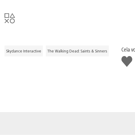
Cela v
Skydance Interactive
The Walking Dead: Saints & Sinners
J'aim