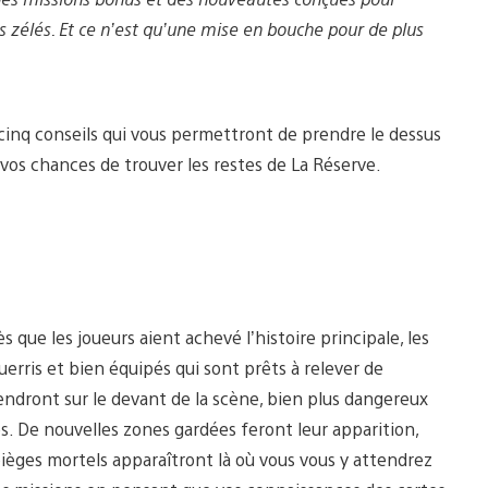
plus zélés. Et ce n’est qu’une mise en bouche pour de plus
 cinq conseils qui vous permettront de prendre le dessus
os chances de trouver les restes de La Réserve.
que les joueurs aient achevé l’histoire principale, les
erris et bien équipés qui sont prêts à relever de
endront sur le devant de la scène, bien plus dangereux
es. De nouvelles zones gardées feront leur apparition,
pièges mortels apparaîtront là où vous vous y attendrez