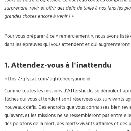
surprendre, ravir et offrir des défis de taille à nos fans les 
grandes choses encore à venir ! »
Pour vous préparer à ce « remerciement », nous avons listé
dans les épreuves qui vous attendent et qui augmenteront v
1.
Attendez-vous à l’inattendu
https://gfycat.com/tightcheeryannelid
Comme toutes les missions d’Aftershocks se déroulent après 
tâches qui vous attendent sont réservées aux survivants agu
nouveaux défis. Des endroits que vous connaissez bien revi
qu’avant, et les missions ne se ressembleront pas entre ell
des pelotons de la mort, des morts-vivants affamés et des 