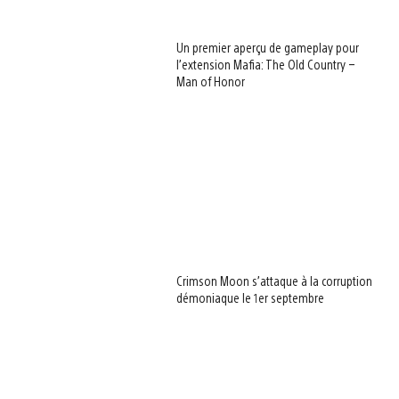
Un premier aperçu de gameplay pour
l’extension Mafia: The Old Country –
Man of Honor
Crimson Moon s’attaque à la corruption
démoniaque le 1er septembre