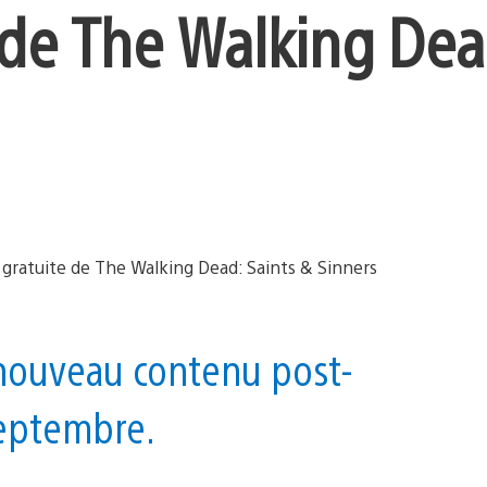
 de The Walking Dea
 nouveau contenu post-
septembre.