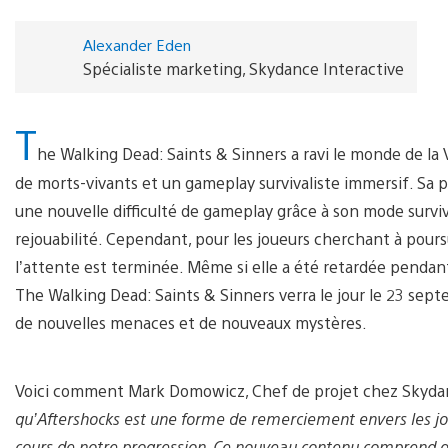
Alexander Eden
Spécialiste marketing, Skydance Interactive
T
he Walking Dead: Saints & Sinners a ravi le monde de la 
de morts-vivants et un gameplay survivaliste immersif. Sa 
une nouvelle difficulté de gameplay grâce à son mode surviva
rejouabilité. Cependant, pour les joueurs cherchant à pours
l’attente est terminée. Même si elle a été retardée pendan
The Walking Dead: Saints & Sinners verra le jour le 23 sept
de nouvelles menaces et de nouveaux mystères.
Voici comment Mark Domowicz, Chef de projet chez Skydance 
qu’Aftershocks est une forme de remerciement envers les jou
cours de notre progression. Ce nouveau contenu comprend d