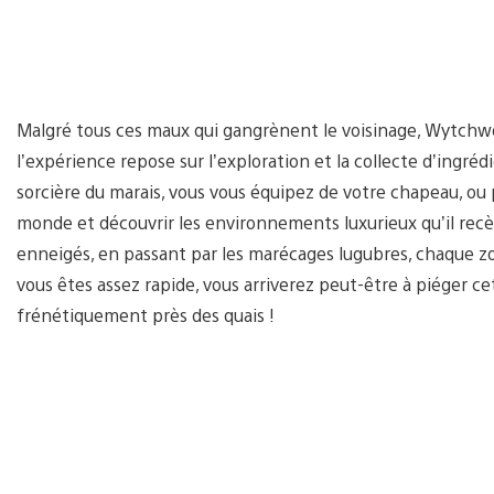
Malgré tous ces maux qui gangrènent le voisinage, Wytchwoo
l’expérience repose sur l’exploration et la collecte d’ingr
sorcière du marais, vous vous équipez de votre chapeau, ou 
monde et découvrir les environnements luxurieux qu’il rec
enneigés, en passant par les marécages lugubres, chaque zo
vous êtes assez rapide, vous arriverez peut-être à piéger ce
frénétiquement près des quais !