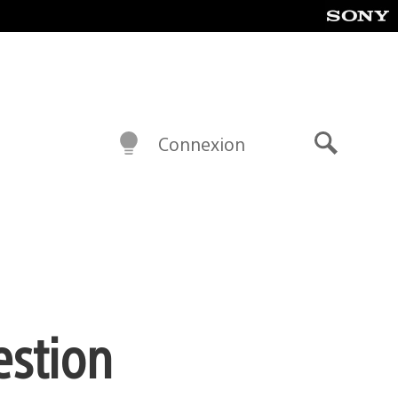
Connexion
Recherch
estion