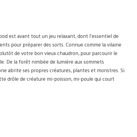
d est avant tout un jeu relaxant, dont l’essentiel de
édients pour préparer des sorts. Connue comme la vilaine
plutôt de votre bon vieux chaudron, pour parcourir le
èle. De la forêt nimbée de lumière aux sommets
ne abrite ses propres créatures, plantes et monstres. Si
tte drôle de créature mi-poisson, mi-poule qui court