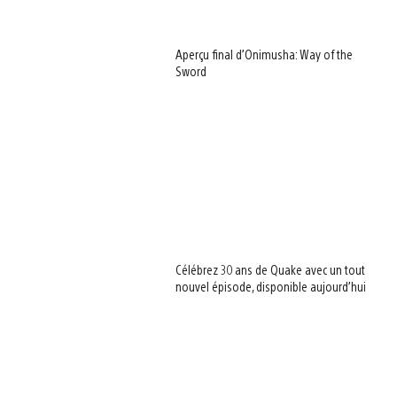
Aperçu final d’Onimusha: Way of the
Sword
Célébrez 30 ans de Quake avec un tout
nouvel épisode, disponible aujourd’hui