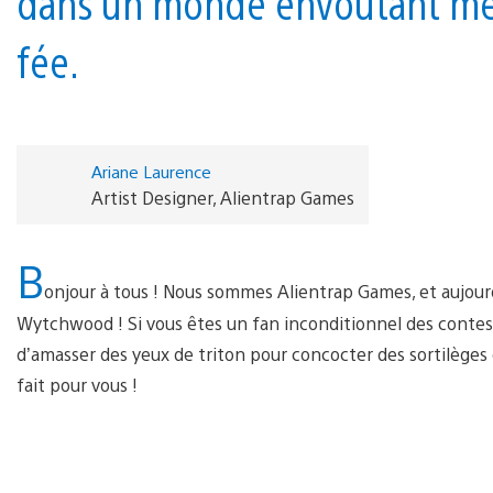
dans un monde envoûtant mêla
fée.
Ariane Laurence
Artist Designer, Alientrap Games
B
onjour à tous ! Nous sommes Alientrap Games, et aujourd
Wytchwood ! Si vous êtes un fan inconditionnel des contes 
d’amasser des yeux de triton pour concocter des sortilèges e
fait pour vous !