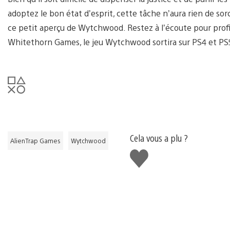
adoptez le bon état d’esprit, cette tâche n’aura rien de so
ce petit aperçu de Wytchwood. Restez à l’écoute pour profit
Whitethorn Games, le jeu Wytchwood sortira sur PS4 et PS
Cela vous a plu ?
AlienTrap Games
Wytchwood
J'aime