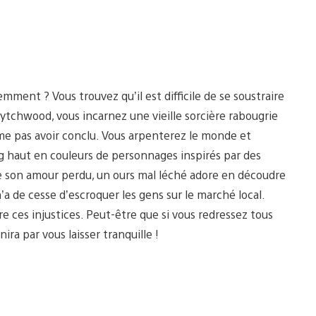
ment ? Vous trouvez qu’il est difficile de se soustraire
tchwood, vous incarnez une vieille sorcière rabougrie
me pas avoir conclu. Vous arpenterez le monde et
ng haut en couleurs de personnages inspirés par des
 de son amour perdu, un ours mal léché adore en découdre
a de cesse d’escroquer les gens sur le marché local.
re ces injustices. Peut-être que si vous redressez tous
ira par vous laisser tranquille !