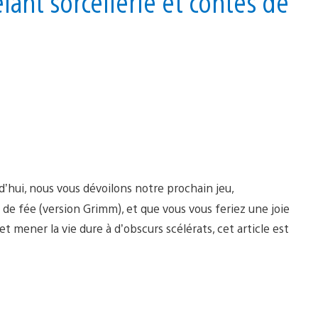
nt sorcellerie et contes de
’hui, nous vous dévoilons notre prochain jeu,
de fée (version Grimm), et que vous vous feriez une joie
t mener la vie dure à d’obscurs scélérats, cet article est