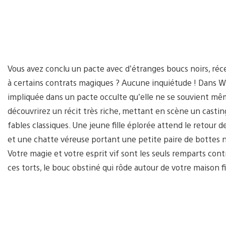
Vous avez conclu un pacte avec d’étranges boucs noirs, récem
à certains contrats magiques ? Aucune inquiétude ! Dans Wy
impliquée dans un pacte occulte qu’elle ne se souvient mê
découvrirez un récit très riche, mettant en scène un casti
fables classiques. Une jeune fille éplorée attend le retour
et une chatte véreuse portant une petite paire de bottes n’
Votre magie et votre esprit vif sont les seuls remparts cont
ces torts, le bouc obstiné qui rôde autour de votre maison fin