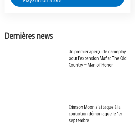
PlayStation Store
Dernières news
Un premier aperçu de gameplay
pour l’extension Mafia: The Old
Country – Man of Honor
Crimson Moon s’attaque à la
corruption démoniaque le 1er
septembre