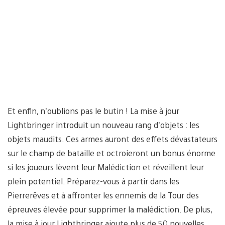
Et enfin, n’oublions pas le butin ! La mise à jour
Lightbringer introduit un nouveau rang d’objets : les
objets maudits. Ces armes auront des effets dévastateurs
sur le champ de bataille et octroieront un bonus énorme
si les joueurs lèvent leur Malédiction et réveillent leur
plein potentiel. Préparez-vous à partir dans les
Pierrerêves et à affronter les ennemis de la Tour des
épreuves élevée pour supprimer la malédiction. De plus,
la mise à jour Lightbringer ajoute plus de 50 nouvelles