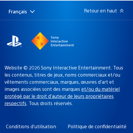
publication
:
Retour en haut
Français
Choisir
Région
une
actuelle
région
:
Sony
Interactive
Entertainment
Website © 2026 Sony Interactive Entertainment. Tous
les contenus, titres de jeux, noms commerciaux et/ou
vêtements commerciaux, marques, œuvres d’art et
images associées sont des marques
et/ou du matériel
protégé par le droit d’auteur de leurs propriétaires
respectifs
. Tous droits réservés.
Conditions d’utilisation
Politique de confidentialité