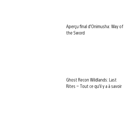
Aperçu final d’Onimusha: Way of
the Sword
Ghost Recon Wildlands: Last
Rites – Tout ce qu’il y a à savoir