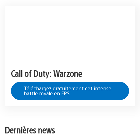
Call of Duty: Warzone
Téléchargez gratuitement cet intense
battle royale en FPS
Dernières news