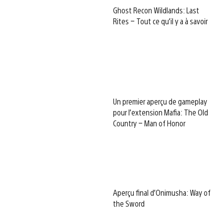
Ghost Recon Wildlands: Last
Rites – Tout ce qu’il y a à savoir
Un premier aperçu de gameplay
pour l’extension Mafia: The Old
Country – Man of Honor
Aperçu final d’Onimusha: Way of
the Sword