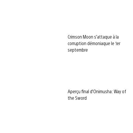
Crimson Moon s’attaque à la
corruption démoniaque le 1er
septembre
Aperçu final d’Onimusha: Way of
the Sword