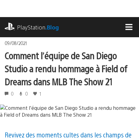
Accéder
au
contenu
playstation.com
PlayStation
.Blog
MEN
09/08/2021
Comment l’équipe de San Diego
Studio a rendu hommage à Field of
Dreams dans MLB The Show 21
0
0
1
Revivez des moments cultes dans les champs de