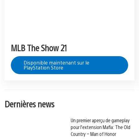
MLB The Show 21
Disponible maintenant sur le
PlayStation Store
Dernières news
Un premier aperçu de gameplay
pour l’extension Mafia: The Old
Country – Man of Honor