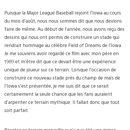
Puisque la Major League Baseball rejoint l’Iowa au cours
du mois d’août, nous nous sommes dit que nous devions
faire de même. Au début de l’année, nous avons reçu des
dessins qui nous ont permis de construire un stade qui
rendrait hommage au célèbre Field of Dreams de l’Iowa.
Je me souviens avoir regardé ce film avec mon père en
1989 et m’être dit que ce devait être une expérience
unique de joueur sur ce terrain. Lorsque l’occasion de
construire ce nouveau stade près du champ de maïs de
l’Iowa s’est présentée, je me suis dit que ce serait
certainement la seule chance que les fans auraient
d’arpenter ce terrain mythique. Il fallait donc que tout
soit parfait.
Recréer ce terrain merveilleux n’a pas été une mince