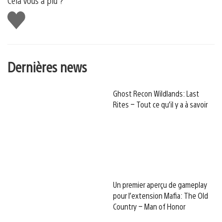
Cela vous a plu ?
J'aime
Dernières news
Ghost Recon Wildlands: Last
Rites – Tout ce qu’il y a à savoir
Un premier aperçu de gameplay
pour l’extension Mafia: The Old
Country – Man of Honor