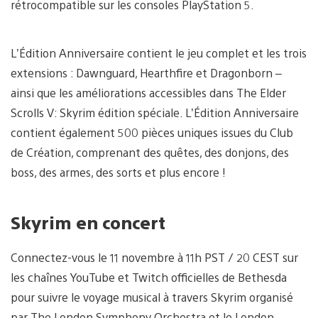
rétrocompatible sur les consoles PlayStation 5.
L’Édition Anniversaire contient le jeu complet et les trois
extensions : Dawnguard, Hearthfire et Dragonborn –
ainsi que les améliorations accessibles dans The Elder
Scrolls V: Skyrim édition spéciale. L’Édition Anniversaire
contient également 500 pièces uniques issues du Club
de Création, comprenant des quêtes, des donjons, des
boss, des armes, des sorts et plus encore !
Skyrim en concert
Connectez-vous le 11 novembre à 11h PST / 20 CEST sur
les chaînes YouTube et Twitch officielles de Bethesda
pour suivre le voyage musical à travers Skyrim organisé
par The London Symphony Orchestra et le London