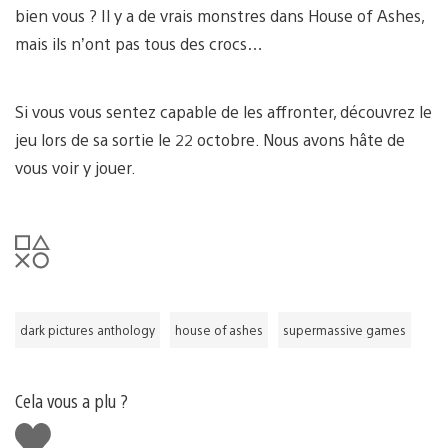
bien vous ? Il y a de vrais monstres dans House of Ashes,
mais ils n’ont pas tous des crocs…
Si vous vous sentez capable de les affronter, découvrez le
jeu lors de sa sortie le 22 octobre. Nous avons hâte de
vous voir y jouer.
dark pictures anthology
house of ashes
supermassive games
Cela vous a plu ?
J'aime