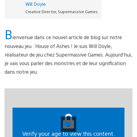
Will Doyle
Creative Director, Supermassive Games
B
ienvenue dans ce nouvel article de blog sur notre
nouveau jeu : House of Ashes ! Je suis Will Doyle,
réalisateur de jeu chez Supermassive Games. Aujourd’hui,
je vais vous parler des monstres et de leur signification
dans notre jeu.
Lancer
la
vidéo
Verify your age to view this content.