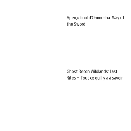
Aperçu final d’Onimusha: Way of
the Sword
Ghost Recon Wildlands: Last
Rites – Tout ce qu’il y a à savoir