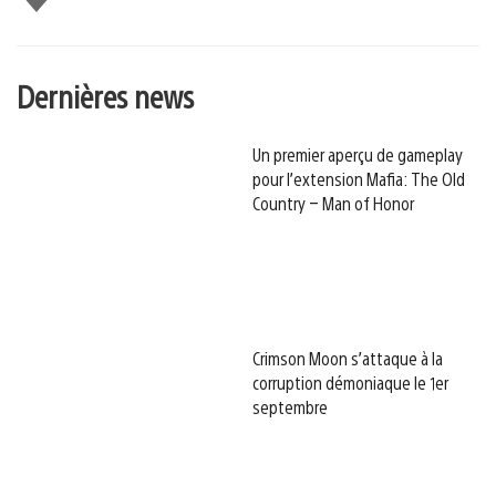
Dernières news
Un premier aperçu de gameplay
pour l’extension Mafia: The Old
Country – Man of Honor
Crimson Moon s’attaque à la
corruption démoniaque le 1er
septembre