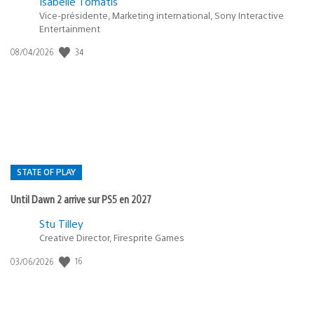
Isabelle Tomatis
Vice-présidente, Marketing international, Sony Interactive
Entertainment
Date
34
08/04/2026
de
publication
:
STATE OF PLAY
Until Dawn 2 arrive sur PS5 en 2027
Postée
Stu Tilley
dans
Creative Director, Firesprite Games
:
Date
16
03/06/2026
state
de
of
publication
:
play