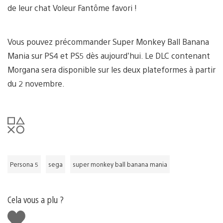
de leur chat Voleur Fantôme favori !
Vous pouvez précommander Super Monkey Ball Banana
Mania sur PS4 et PS5 dès aujourd’hui. Le DLC contenant
Morgana sera disponible sur les deux plateformes à partir
du 2 novembre.
Persona 5
sega
super monkey ball banana mania
Cela vous a plu ?
J'aime