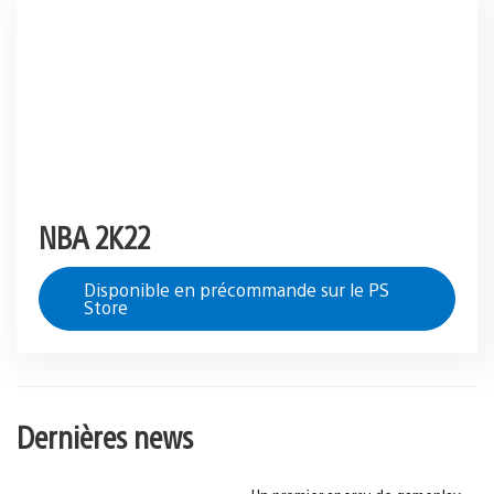
NBA 2K22
Disponible en précommande sur le PS
Store
Dernières news