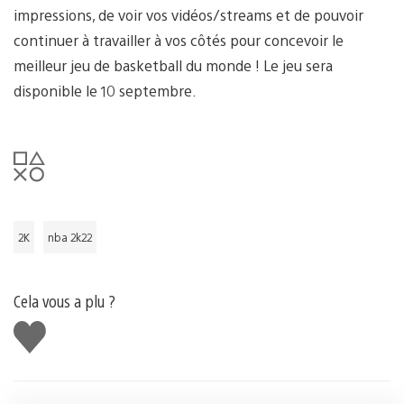
impressions, de voir vos vidéos/streams et de pouvoir
continuer à travailler à vos côtés pour concevoir le
meilleur jeu de basketball du monde ! Le jeu sera
disponible le 10 septembre.
2K
nba 2k22
Cela vous a plu ?
J'aime