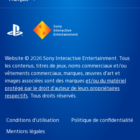
Choisir
Région
une
actuelle
région
:
Sony
Interactive
Entertainment
Website © 2026 Sony Interactive Entertainment. Tous
les contenus, titres de jeux, noms commerciaux et/ou
vêtements commerciaux, marques, œuvres d’art et
images associées sont des marques
et/ou du matériel
protégé par le droit d’auteur de leurs propriétaires
respectifs
. Tous droits réservés.
Conditions d’utilisation
Politique de confidentialité
Mentions légales