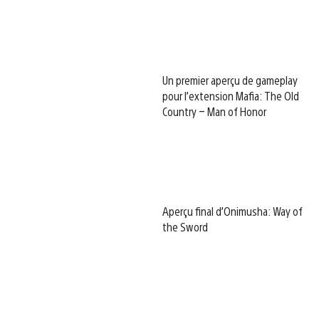
Un premier aperçu de gameplay
pour l’extension Mafia: The Old
Country – Man of Honor
Aperçu final d’Onimusha: Way of
the Sword