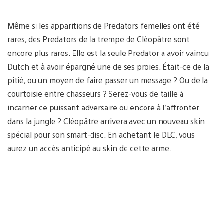
Même si les apparitions de Predators femelles ont été
rares, des Predators de la trempe de Cléopâtre sont
encore plus rares. Elle est la seule Predator à avoir vaincu
Dutch et à avoir épargné une de ses proies. Était-ce de la
pitié, ou un moyen de faire passer un message ? Ou de la
courtoisie entre chasseurs ? Serez-vous de taille à
incarner ce puissant adversaire ou encore à l’affronter
dans la jungle ? Cléopâtre arrivera avec un nouveau skin
spécial pour son smart-disc. En achetant le DLC, vous
aurez un accès anticipé au skin de cette arme.