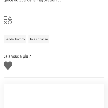
Bandai Namco
Tales of arise
Cela vous a plu ?
J'aime