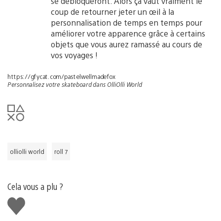
se débloqueront. Alors ça vaut vraiment le
coup de retourner jeter un œil à la
personnalisation de temps en temps pour
améliorer votre apparence grâce à certains
objets que vous aurez ramassé au cours de
vos voyages !
https://gfycat.com/pastelwellmadefox
Personnalisez votre skateboard dans OlliOlli World
olliolli world
roll 7
Cela vous a plu ?
J'aime