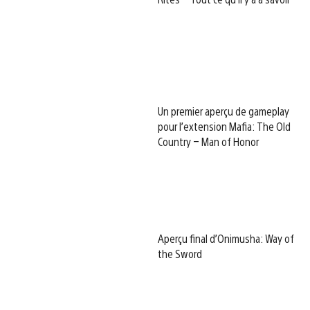
Un premier aperçu de gameplay
pour l’extension Mafia: The Old
Country – Man of Honor
Aperçu final d’Onimusha: Way of
the Sword